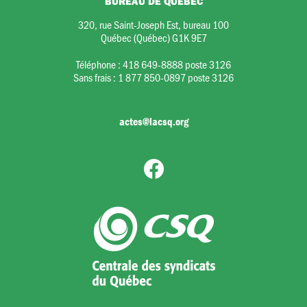
BUREAU DE QUÉBEC
320, rue Saint-Joseph Est, bureau 100
Québec (Québec) G1K 9E7
Téléphone :
418 649-8888 poste 3126
Sans frais :
1 877 850-0897 poste 3126
actes@lacsq.org