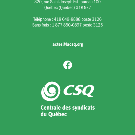
320, rue Saint-Joseph Est, bureau 100
Québec (Québec) G1K 9E7
Téléphone :
418 649-8888 poste 3126
Sans frais :
1 877 850-0897 poste 3126
actes@lacsq.org