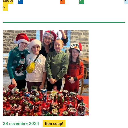
coup!
×
×
×
×
×
28 novembre 2024
Bon coup!