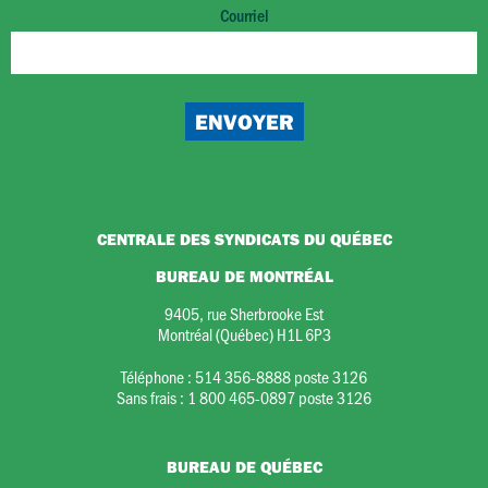
Courriel
CENTRALE DES SYNDICATS DU QUÉBEC
BUREAU DE MONTRÉAL
9405, rue Sherbrooke Est
Montréal (Québec) H1L 6P3
Téléphone :
514 356-8888 poste 3126
Sans frais :
1 800 465-0897 poste 3126
BUREAU DE QUÉBEC