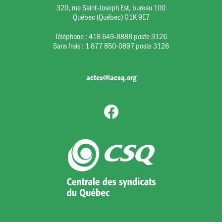
320, rue Saint-Joseph Est, bureau 100
Québec (Québec) G1K 9E7
Téléphone :
418 649-8888 poste 3126
Sans frais :
1 877 850-0897 poste 3126
actes@lacsq.org