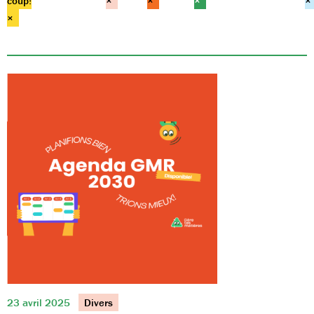
coup!
×
×
×
×
×
23 avril 2025
Divers