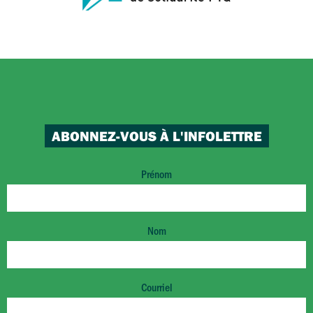
ABONNEZ-VOUS À L'INFOLETTRE
Prénom
Nom
Courriel