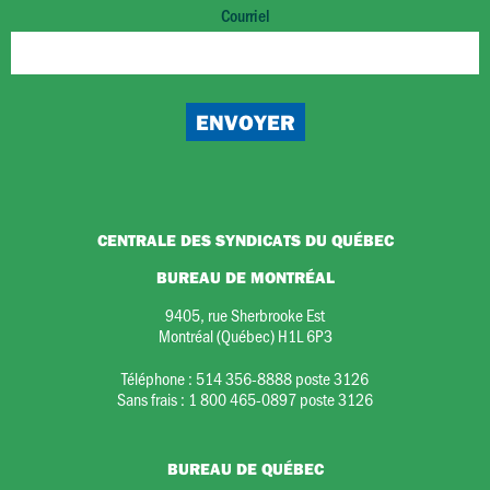
Courriel
CENTRALE DES SYNDICATS DU QUÉBEC
BUREAU DE MONTRÉAL
9405, rue Sherbrooke Est
Montréal (Québec) H1L 6P3
Téléphone :
514 356-8888 poste 3126
Sans frais :
1 800 465-0897 poste 3126
BUREAU DE QUÉBEC