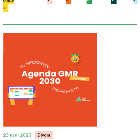
coup!
×
×
×
×
×
×
23 avril 2025
Divers