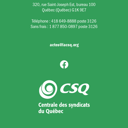
320, rue Saint-Joseph Est, bureau 100
Québec (Québec) G1K 9E7
Téléphone :
418 649-8888 poste 3126
Sans frais :
1 877 850-0897 poste 3126
actes@lacsq.org