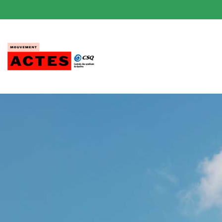
Passer
au
contenu