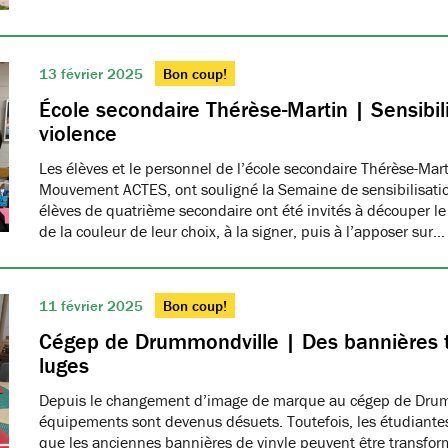
13 février 2025
Bon coup!
École secondaire Thérèse-Martin | Sensibili
violence
Les élèves et le personnel de l’école secondaire Thérèse-Ma
Mouvement ACTES, ont souligné la Semaine de sensibilisatio
élèves de quatrième secondaire ont été invités à découper le
de la couleur de leur choix, à la signer, puis à l’apposer sur…
11 février 2025
Bon coup!
Cégep de Drummondville | Des bannières 
luges
Depuis le changement d’image de marque au cégep de Drumm
équipements sont devenus désuets. Toutefois, les étudiantes
que les anciennes bannières de vinyle peuvent être transfo