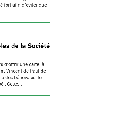
 fort afin d’éviter que
les de la Société
 d’offrir une carte, à
aint-Vincent de Paul de
ie des bénévoles, le
oël. Cette…