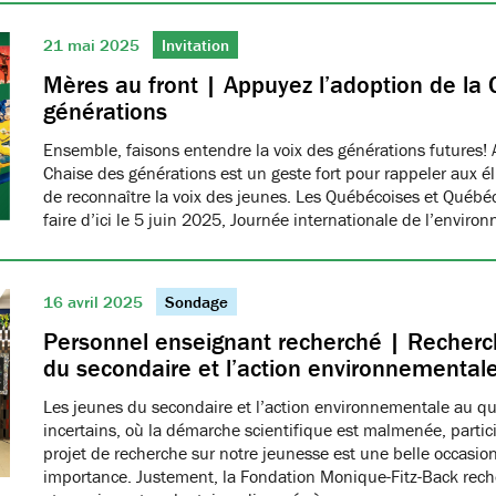
21 mai 2025
Invitation
Mères au front | Appuyez l’adoption de la 
générations
Ensemble, faisons entendre la voix des générations futures! 
Chaise des générations est un geste fort pour rappeler aux él
de reconnaître la voix des jeunes. Les Québécoises et Québéco
faire d’ici le 5 juin 2025, Journée internationale de l’envir
16 avril 2025
Sondage
Personnel enseignant recherché | Recherch
du secondaire et l’action environnemental
Les jeunes du secondaire et l’action environnementale au q
incertains, où la démarche scientifique est malmenée, partici
projet de recherche sur notre jeunesse est une belle occasio
importance. Justement, la Fondation Monique-Fitz-Back rec