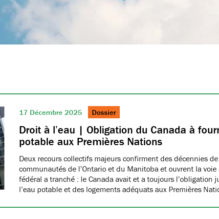
17 Décembre 2025
Dossier
Droit à l’eau | Obligation du Canada à fourn
potable aux Premières Nations
Deux recours collectifs majeurs confirment des décennies de
communautés de l’Ontario et du Manitoba et ouvrent la voie à
fédéral a tranché : le Canada avait et a toujours l’obligation 
l’eau potable et des logements adéquats aux Premières Nat