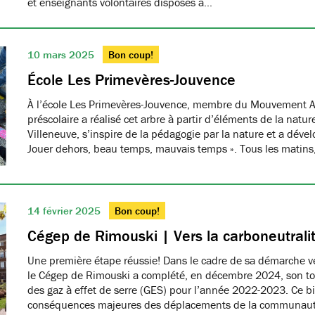
et enseignants volontaires disposés à…
10 mars 2025
Bon coup!
École Les Primevères-Jouvence
À l’école Les Primevères-Jouvence, membre du Mouvement A
préscolaire a réalisé cet arbre à partir d’éléments de la natu
Villeneuve, s’inspire de la pédagogie par la nature et a dével
Jouer dehors, beau temps, mauvais temps ». Tous les matins
14 février 2025
Bon coup!
Cégep de Rimouski | Vers la carboneutrali
Une première étape réussie! Dans le cadre de sa démarche ver
le Cégep de Rimouski a complété, en décembre 2024, son tou
des gaz à effet de serre (GES) pour l’année 2022-2023. Ce b
conséquences majeures des déplacements de la communau