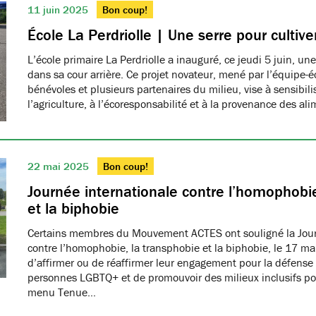
11 juin 2025
Bon coup!
École La Perdriolle | Une serre pour cultiver
L’école primaire La Perdriolle a inauguré, ce jeudi 5 juin, une
dans sa cour arrière. Ce projet novateur, mené par l’équipe-é
bénévoles et plusieurs partenaires du milieu, vise à sensibilis
l’agriculture, à l’écoresponsabilité et à la provenance des ali
22 mai 2025
Bon coup!
Journée internationale contre l’homophobie
et la biphobie
Certains membres du Mouvement ACTES ont souligné la Jour
contre l’homophobie, la transphobie et la biphobie, le 17 ma
d’affirmer ou de réaffirmer leur engagement pour la défense 
personnes LGBTQ+ et de promouvoir des milieux inclusifs pou
menu Tenue…