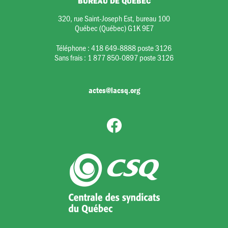
BUREAU DE QUÉBEC
320, rue Saint-Joseph Est, bureau 100
Québec (Québec) G1K 9E7
Téléphone :
418 649-8888 poste 3126
Sans frais :
1 877 850-0897 poste 3126
actes@lacsq.org