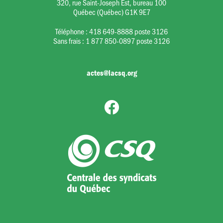
320, rue Saint-Joseph Est, bureau 100
Québec (Québec) G1K 9E7
Téléphone :
418 649-8888 poste 3126
Sans frais :
1 877 850-0897 poste 3126
actes@lacsq.org