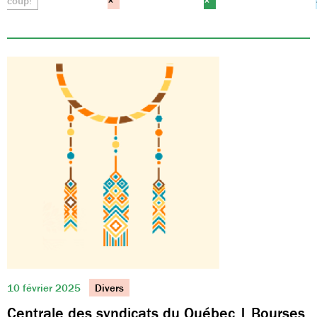
coup!
×
×
10 février 2025
Divers
Centrale des syndicats du Québec | Bourses