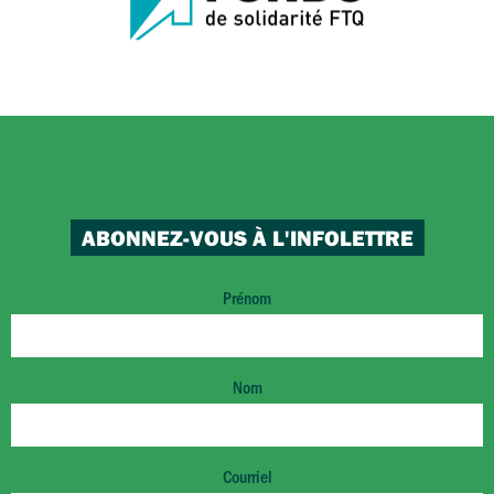
ABONNEZ-VOUS À L'INFOLETTRE
Prénom
Nom
Courriel