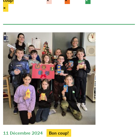
coup!
×
×
×
×
11 Décembre 2024
Bon coup!