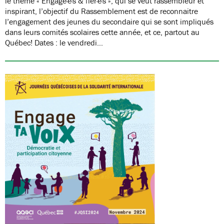
le thème « Engagé·e·s & fier·e·s », qui se veut rassembleur et
inspirant, l’objectif du Rassemblement est de reconnaitre
l’engagement des jeunes du secondaire qui se sont impliqués
dans leurs comités scolaires cette année, et ce, partout au
Québec! Dates : le vendredi…