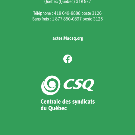
Québec (Québec) G1K 9E7
Téléphone :
418 649-8888 poste 3126
Sans frais :
1 877 850-0897 poste 3126
actes@lacsq.org