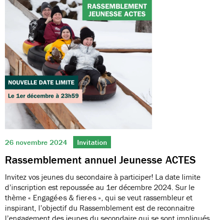
26 novembre 2024
Invitation
Rassemblement annuel Jeunesse ACTES
Invitez vos jeunes du secondaire à participer! La date limite
d’inscription est repoussée au 1er décembre 2024. Sur le
thème « Engagé·e·s & fier·e·s », qui se veut rassembleur et
inspirant, l’objectif du Rassemblement est de reconnaitre
l’engagement des jeunes du secondaire qui se sont impliqués