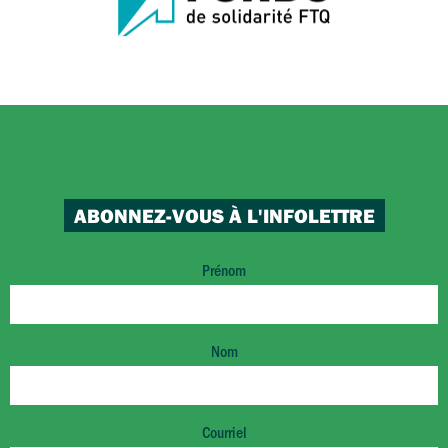
ABONNEZ-VOUS À L'INFOLETTRE
Prénom
Nom
Courriel