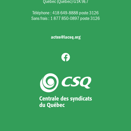
Québec (Québec) G1K 9E7
Téléphone :
418 649-8888 poste 3126
Sans frais :
1 877 850-0897 poste 3126
actes@lacsq.org