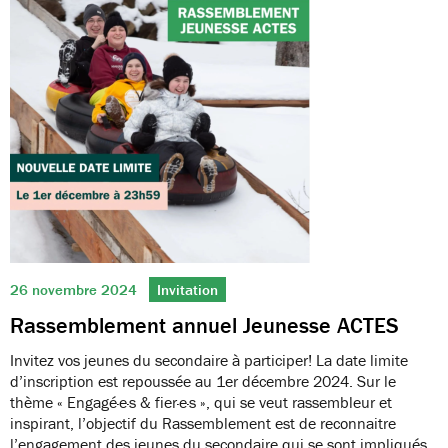
26 novembre 2024
Invitation
Rassemblement annuel Jeunesse ACTES
Invitez vos jeunes du secondaire à participer! La date limite
d’inscription est repoussée au 1er décembre 2024. Sur le
thème « Engagé·e·s & fier·e·s », qui se veut rassembleur et
inspirant, l’objectif du Rassemblement est de reconnaitre
l’engagement des jeunes du secondaire qui se sont impliqués