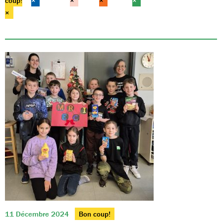
coup!
×
×
×
×
×
11 Décembre 2024
Bon coup!