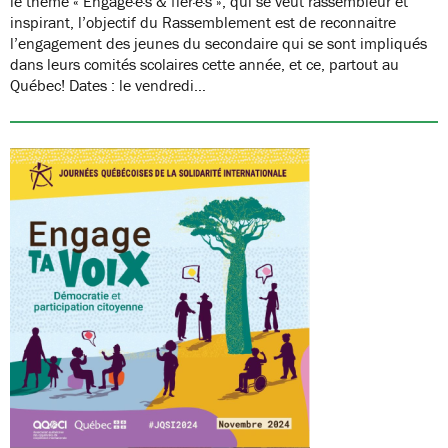
le thème « Engagé·e·s & fier·e·s », qui se veut rassembleur et
inspirant, l’objectif du Rassemblement est de reconnaitre
l’engagement des jeunes du secondaire qui se sont impliqués
dans leurs comités scolaires cette année, et ce, partout au
Québec! Dates : le vendredi…