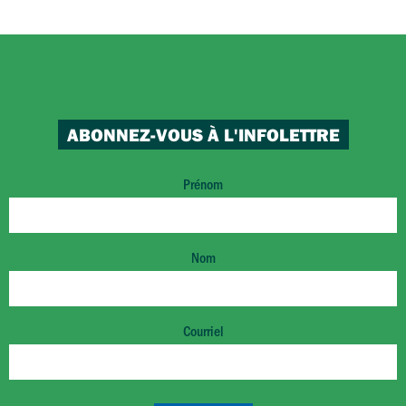
ABONNEZ-VOUS À L'INFOLETTRE
Prénom
Nom
Courriel