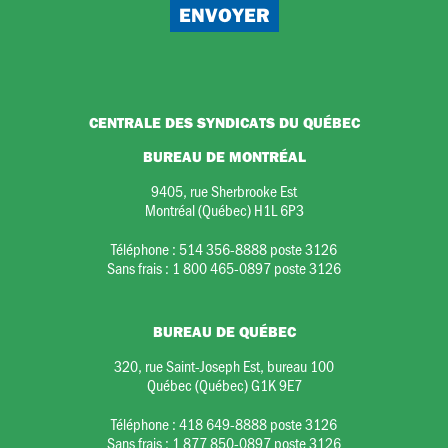
CENTRALE DES SYNDICATS DU QUÉBEC
BUREAU DE MONTRÉAL
9405, rue Sherbrooke Est
Montréal (Québec) H1L 6P3
Téléphone :
514 356-8888 poste 3126
Sans frais :
1 800 465-0897 poste 3126
BUREAU DE QUÉBEC
320, rue Saint-Joseph Est, bureau 100
Québec (Québec) G1K 9E7
Téléphone :
418 649-8888 poste 3126
Sans frais :
1 877 850-0897 poste 3126