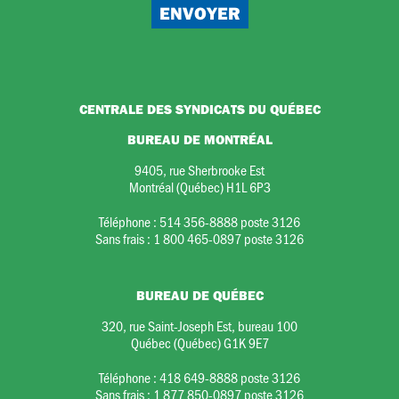
CENTRALE DES SYNDICATS DU QUÉBEC
BUREAU DE MONTRÉAL
9405, rue Sherbrooke Est
Montréal (Québec) H1L 6P3
Téléphone :
514 356-8888 poste 3126
Sans frais :
1 800 465-0897 poste 3126
BUREAU DE QUÉBEC
320, rue Saint-Joseph Est, bureau 100
Québec (Québec) G1K 9E7
Téléphone :
418 649-8888 poste 3126
Sans frais :
1 877 850-0897 poste 3126