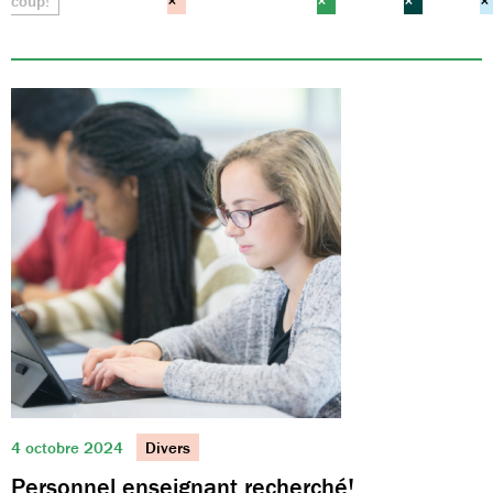
coup!
×
×
×
×
4 octobre 2024
Divers
Personnel enseignant recherché!