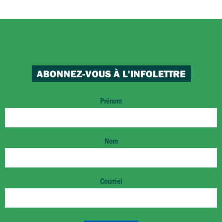
ABONNEZ-VOUS À L'INFOLETTRE
Prénom
Nom
Courriel