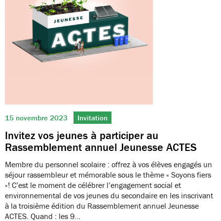
15 novembre 2023
Invitation
Invitez vos jeunes à participer au
Rassemblement annuel Jeunesse ACTES
Membre du personnel scolaire : offrez à vos élèves engagés un
séjour rassembleur et mémorable sous le thème « Soyons fiers
»! C’est le moment de célébrer l’engagement social et
environnemental de vos jeunes du secondaire en les inscrivant
à la troisième édition du Rassemblement annuel Jeunesse
ACTES. Quand : les 9…