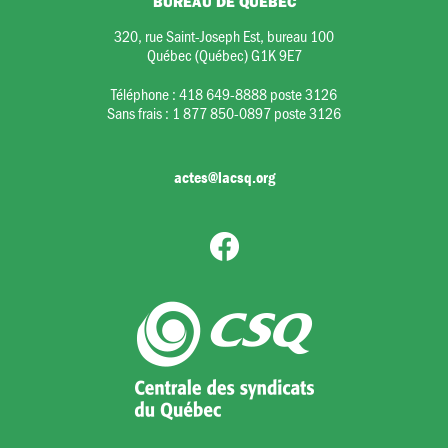
BUREAU DE QUÉBEC
320, rue Saint-Joseph Est, bureau 100
Québec (Québec) G1K 9E7
Téléphone :
418 649-8888 poste 3126
Sans frais :
1 877 850-0897 poste 3126
actes@lacsq.org