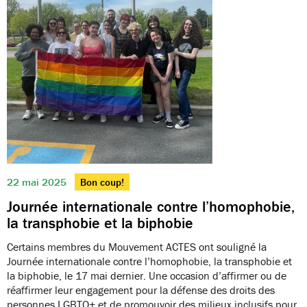
22 mai 2025
Bon coup!
Journée internationale contre l’homophobie,
la transphobie et la biphobie
Certains membres du Mouvement ACTES ont souligné la
Journée internationale contre l’homophobie, la transphobie et
la biphobie, le 17 mai dernier. Une occasion d’affirmer ou de
réaffirmer leur engagement pour la défense des droits des
personnes LGBTQ+ et de promouvoir des milieux inclusifs pour