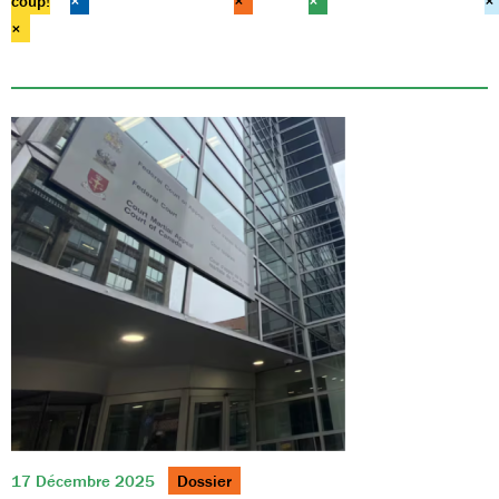
coup!
×
×
×
×
×
17 Décembre 2025
Dossier