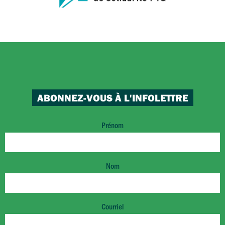
ABONNEZ-VOUS À L'INFOLETTRE
Prénom
Nom
Courriel