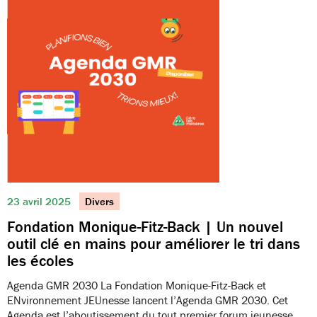
23 avril 2025
Divers
Fondation Monique-Fitz-Back | Un nouvel
outil clé en mains pour améliorer le tri dans
les écoles
Agenda GMR 2030 La Fondation Monique-Fitz-Back et
ENvironnement JEUnesse lancent l’Agenda GMR 2030. Cet
Agenda est l’aboutissement du tout premier forum jeunesse