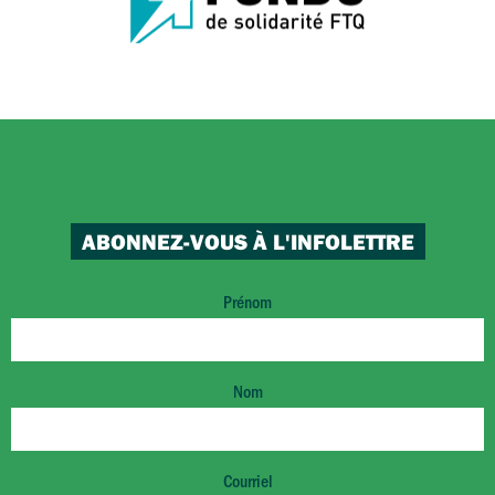
ABONNEZ-VOUS À L'INFOLETTRE
Prénom
Nom
Courriel