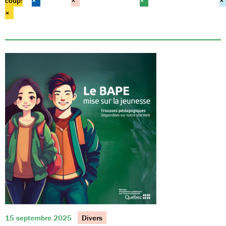
coup!
×
×
×
×
×
15 septembre 2025
Divers