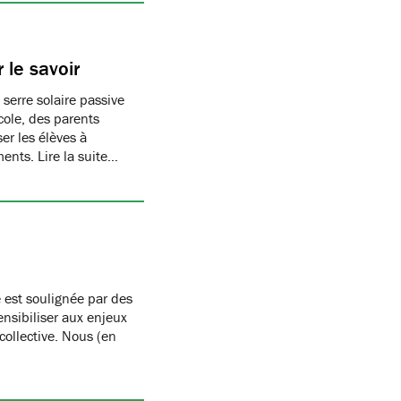
 le savoir
 serre solaire passive
cole, des parents
er les élèves à
ments. Lire la suite…
 est soulignée par des
nsibiliser aux enjeux
 collective. Nous (en