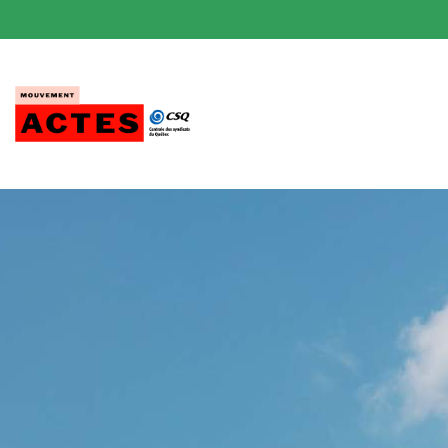
Passer
au
contenu