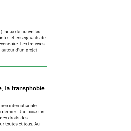
) lance de nouvelles
antes et enseignants de
condaire. Les trousses
autour d’un projet
, la transphobie
née internationale
i dernier. Une occasion
des droits des
r toutes et tous. Au