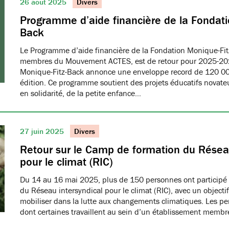
26 août 2025
Divers
Programme d’aide financière de la Fondati
Back
Le Programme d’aide financière de la Fondation Monique-Fit
membres du Mouvement ACTES, est de retour pour 2025-20
Monique-Fitz-Back annonce une enveloppe record de 120 000
édition. Ce programme soutient des projets éducatifs novat
en solidarité, de la petite enfance…
27 juin 2025
Divers
Retour sur le Camp de formation du Réseau
pour le climat (RIC)
Du 14 au 16 mai 2025, plus de 150 personnes ont participé
du Réseau intersyndical pour le climat (RIC), avec un object
mobiliser dans la lutte aux changements climatiques. Les pe
dont certaines travaillent au sein d’un établissement me