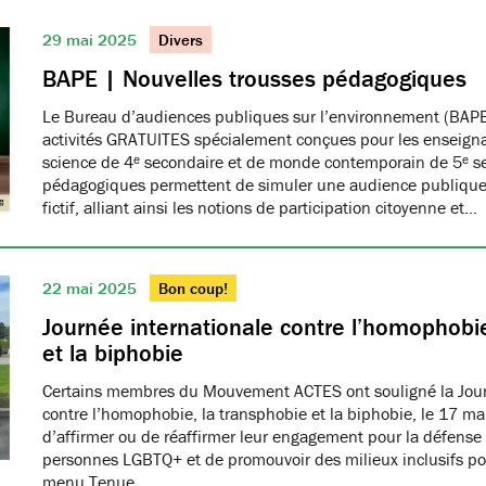
29 mai 2025
Divers
BAPE | Nouvelles trousses pédagogiques
Le Bureau d’audiences publiques sur l’environnement (BAPE
activités GRATUITES spécialement conçues pour les enseign
science de 4ᵉ secondaire et de monde contemporain de 5ᵉ se
pédagogiques permettent de simuler une audience publique 
fictif, alliant ainsi les notions de participation citoyenne et…
22 mai 2025
Bon coup!
Journée internationale contre l’homophobie
et la biphobie
Certains membres du Mouvement ACTES ont souligné la Jour
contre l’homophobie, la transphobie et la biphobie, le 17 ma
d’affirmer ou de réaffirmer leur engagement pour la défense 
personnes LGBTQ+ et de promouvoir des milieux inclusifs pou
menu Tenue…