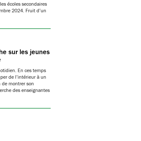
les écoles secondaires
embre 2024. Fruit d’un
e sur les jeunes
e
uotidien. En ces temps
per de l’intérieur à un
n de montrer son
herche des enseignantes