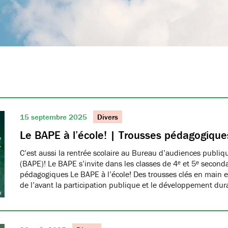
15 septembre 2025
Divers
Le BAPE à l’école! | Trousses pédagogique
C’est aussi la rentrée scolaire au Bureau d’audiences publi
(BAPE)! Le BAPE s’invite dans les classes de 4ᵉ et 5ᵉ seconda
pédagogiques Le BAPE à l’école! Des trousses clés en main et
de l’avant la participation publique et le développement dur