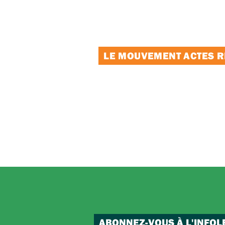
LE MOUVEMENT ACTES RE
ABONNEZ-VOUS À L'INFOL