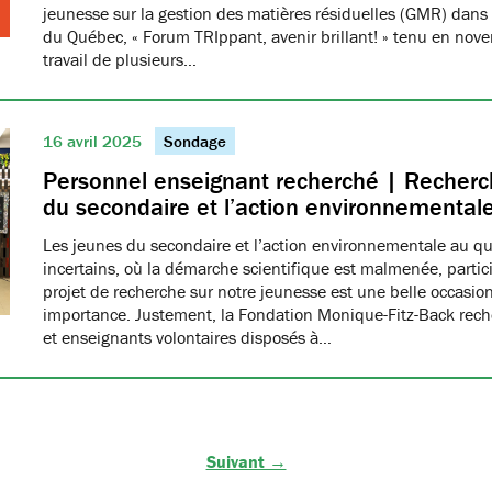
jeunesse sur la gestion des matières résiduelles (GMR) dans 
du Québec, « Forum TRIppant, avenir brillant! » tenu en nov
travail de plusieurs…
16 avril 2025
Sondage
Personnel enseignant recherché | Recherch
du secondaire et l’action environnemental
Les jeunes du secondaire et l’action environnementale au q
incertains, où la démarche scientifique est malmenée, partici
projet de recherche sur notre jeunesse est une belle occasio
importance. Justement, la Fondation Monique-Fitz-Back rec
et enseignants volontaires disposés à…
Suivant →