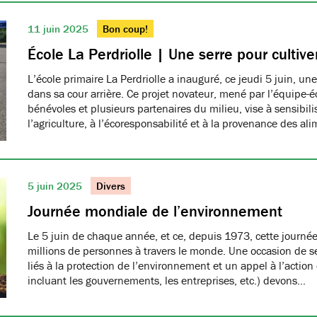
11 juin 2025
Bon coup!
École La Perdriolle | Une serre pour cultiver
L’école primaire La Perdriolle a inauguré, ce jeudi 5 juin, une
dans sa cour arrière. Ce projet novateur, mené par l’équipe-é
bénévoles et plusieurs partenaires du milieu, vise à sensibilis
l’agriculture, à l’écoresponsabilité et à la provenance des ali
5 juin 2025
Divers
Journée mondiale de l’environnement
Le 5 juin de chaque année, et ce, depuis 1973, cette journée
millions de personnes à travers le monde. Une occasion de se
liés à la protection de l’environnement et un appel à l’action
incluant les gouvernements, les entreprises, etc.) devons…