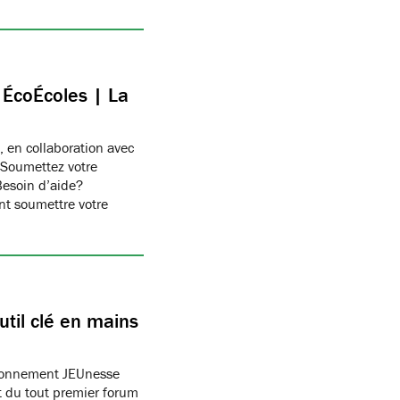
c ÉcoÉcoles | La
, en collaboration avec
 Soumettez votre
Besoin d’aide?
t soumettre votre
til clé en mains
ronnement JEUnesse
 du tout premier forum