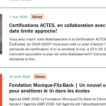
7 mai 2025
Divers
Certifications ACTES, en collaboration ave
date limite approche!
Vous avez inscrit votre établissement à la Certification ACTES
ÉcoÉcoles, en 2024-2025? Vous avez créé un plan d’action?
demande de certification d’ici le vendredi 9 mai, à 23 h 59. 
Comment soumettre le plan de votre établissement? Commen
demande à titre…
23 avril 2025
Divers
Fondation Monique-Fitz-Back | Un nouvel ou
pour améliorer le tri dans les écoles
Agenda GMR 2030 La Fondation Monique-Fitz-Back et ENvi
lancent l’Agenda GMR 2030. Cet Agenda est l’aboutissement