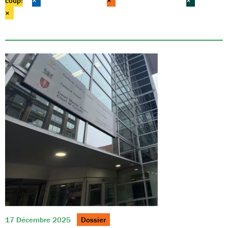
coup!
×
×
×
×
17 Décembre 2025
Dossier