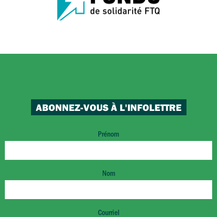
ABONNEZ-VOUS À L'INFOLETTRE
Prénom
Nom
Courriel