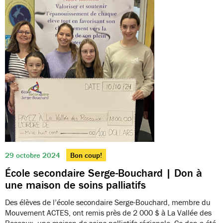
29 octobre 2024
Bon coup!
École secondaire Serge-Bouchard | Don à
une maison de soins palliatifs
Des élèves de l’école secondaire Serge-Bouchard, membre du
Mouvement ACTES, ont remis près de 2 000 $ à La Vallée des
Roseaux, une maison de soins palliatifs régionale. Ce don a été