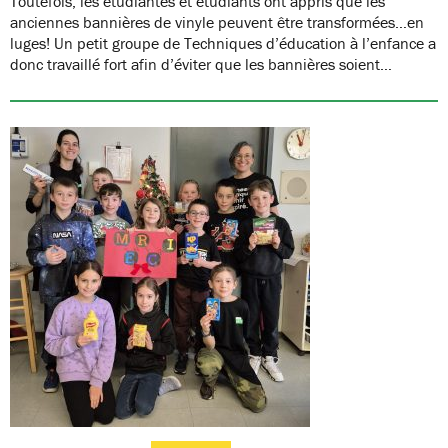
Toutefois, les étudiantes et étudiants ont appris que les
anciennes bannières de vinyle peuvent être transformées…en
luges! Un petit groupe de Techniques d’éducation à l’enfance a
donc travaillé fort afin d’éviter que les bannières soient…