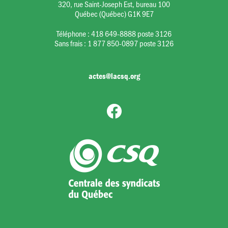
320, rue Saint-Joseph Est, bureau 100
Québec (Québec) G1K 9E7
Téléphone :
418 649-8888 poste 3126
Sans frais :
1 877 850-0897 poste 3126
actes@lacsq.org