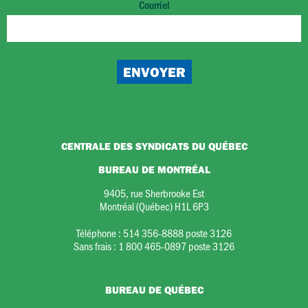
Courriel
CENTRALE DES SYNDICATS DU QUÉBEC
BUREAU DE MONTRÉAL
9405, rue Sherbrooke Est
Montréal (Québec) H1L 6P3
Téléphone :
514 356-8888 poste 3126
Sans frais :
1 800 465-0897 poste 3126
BUREAU DE QUÉBEC