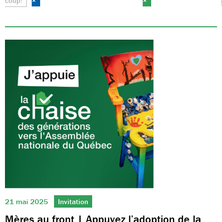
coup!
×
×
21 mai 2025
Invitation
Mères au front | Appuyez l’adoption de la