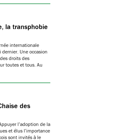
, la transphobie
née internationale
i dernier. Une occasion
des droits des
r toutes et tous. Au
Chaise des
Appuyer l’adoption de la
ues et élus l’importance
is sont invités à le