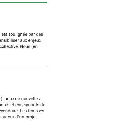
 est soulignée par des
nsibiliser aux enjeux
 collective. Nous (en
) lance de nouvelles
antes et enseignants de
condaire. Les trousses
autour d’un projet