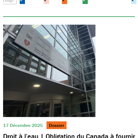
coup!
×
×
×
×
×
17 Décembre 2025
Dossier
Droit à l’eau | Obligation du Canada à fournir