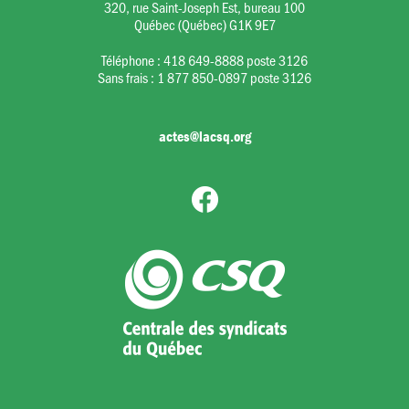
320, rue Saint-Joseph Est, bureau 100
Québec (Québec) G1K 9E7
Téléphone :
418 649-8888 poste 3126
Sans frais :
1 877 850-0897 poste 3126
actes@lacsq.org