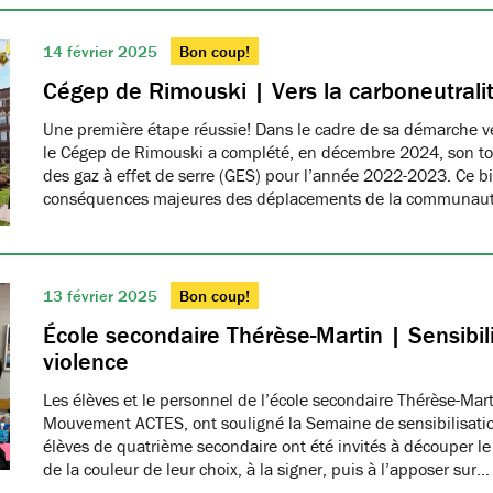
14 février 2025
Bon coup!
Cégep de Rimouski | Vers la carboneutrali
Une première étape réussie! Dans le cadre de sa démarche ver
le Cégep de Rimouski a complété, en décembre 2024, son tou
des gaz à effet de serre (GES) pour l’année 2022-2023. Ce b
conséquences majeures des déplacements de la communau
13 février 2025
Bon coup!
École secondaire Thérèse-Martin | Sensibili
violence
Les élèves et le personnel de l’école secondaire Thérèse-Ma
Mouvement ACTES, ont souligné la Semaine de sensibilisatio
élèves de quatrième secondaire ont été invités à découper le
de la couleur de leur choix, à la signer, puis à l’apposer sur…