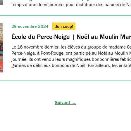
temps d’une demi-journée, pour distribuer des paniers de N
28 novembre 2024
Bon coup!
École du Perce-Neige | Noël au Moulin Ma
Le 16 novembre dernier, les élèves du groupe de madame Car
Perce-Neige, à Pont-Rouge, ont participé au Noël au Moulin 
journée, ils ont vendu leurs magnifiques bonbonnières fabri
garnies de délicieux bonbons de Noël. Par ailleurs, les enfa
Suivant →