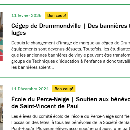
11 février 2025
Bon coup!
Cégep de Drummondville | Des bannières 
luges
Depuis le changement d’image de marque au cégep de Drumm
équipements sont devenus désuets. Toutefois, les étudiantes
que les anciennes bannières de vinyle peuvent être transfo
groupe de Techniques d’éducation à l’enfance a donc travaillé
les bannières soient…
11 Décembre 2024
Bon coup!
École du Perce-Neige | Soutien aux bénévo
de Saint-Vincent de Paul
Les élèves du comité écolo de l’école du Perce-Neige sont fiers
l’occasion des fêtes, à tous les bénévoles de la Société de S
Pont-Rouge. Plusieurs élèves accompagneront aussi une part