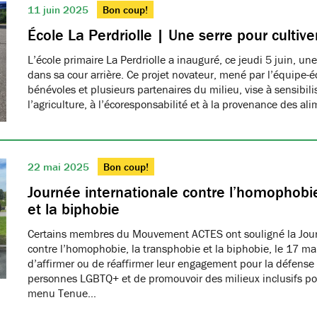
11 juin 2025
Bon coup!
École La Perdriolle | Une serre pour cultiver
L’école primaire La Perdriolle a inauguré, ce jeudi 5 juin, une
dans sa cour arrière. Ce projet novateur, mené par l’équipe-é
bénévoles et plusieurs partenaires du milieu, vise à sensibilis
l’agriculture, à l’écoresponsabilité et à la provenance des ali
22 mai 2025
Bon coup!
Journée internationale contre l’homophobie
et la biphobie
Certains membres du Mouvement ACTES ont souligné la Jour
contre l’homophobie, la transphobie et la biphobie, le 17 ma
d’affirmer ou de réaffirmer leur engagement pour la défense 
personnes LGBTQ+ et de promouvoir des milieux inclusifs pou
menu Tenue…