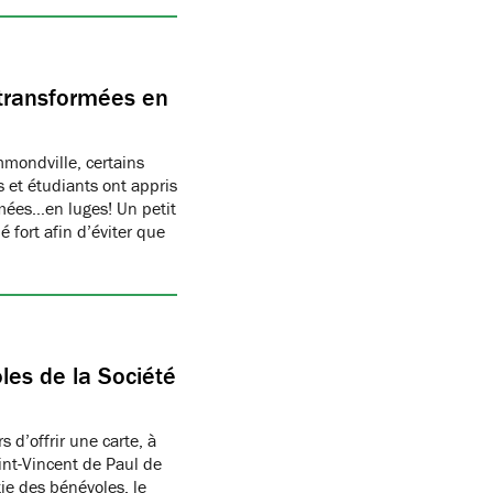
transformées en
ondville, certains
 et étudiants ont appris
rmées…en luges! Un petit
 fort afin d’éviter que
les de la Société
 d’offrir une carte, à
aint-Vincent de Paul de
ie des bénévoles, le