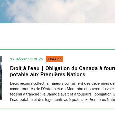
17 Décembre 2025
Dossier
Droit à l’eau | Obligation du Canada à fourn
potable aux Premières Nations
Deux recours collectifs majeurs confirment des décennies de
communautés de l’Ontario et du Manitoba et ouvrent la voie à
fédéral a tranché : le Canada avait et a toujours l’obligation 
l’eau potable et des logements adéquats aux Premières Nat