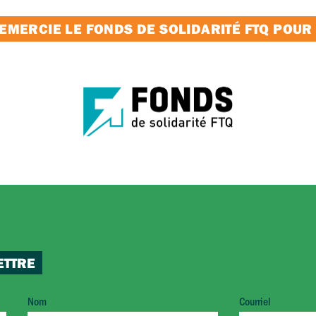
MERCIE LE FONDS DE SOLIDARITÉ FTQ POUR
ETTRE
Nom
Courriel