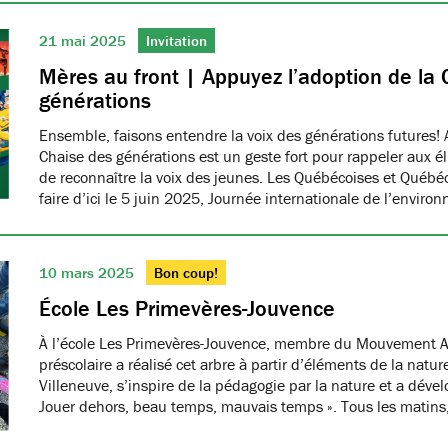
21 mai 2025
Invitation
Mères au front | Appuyez l’adoption de la 
générations
Ensemble, faisons entendre la voix des générations futures! 
Chaise des générations est un geste fort pour rappeler aux él
de reconnaître la voix des jeunes. Les Québécoises et Québéco
faire d’ici le 5 juin 2025, Journée internationale de l’envir
10 mars 2025
Bon coup!
École Les Primevères-Jouvence
À l’école Les Primevères-Jouvence, membre du Mouvement A
préscolaire a réalisé cet arbre à partir d’éléments de la natu
Villeneuve, s’inspire de la pédagogie par la nature et a dével
Jouer dehors, beau temps, mauvais temps ». Tous les matins