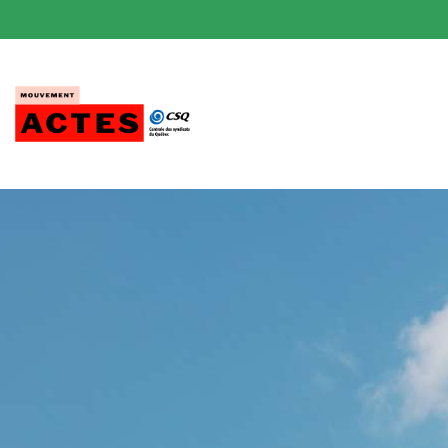
Passer
au
contenu