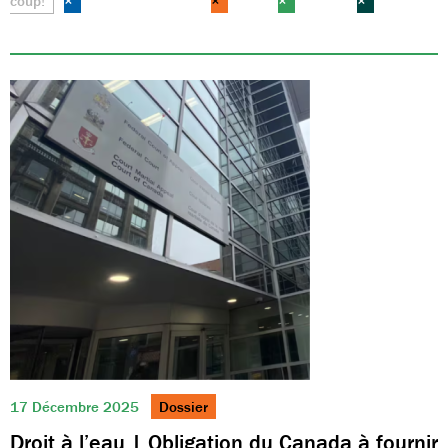
coup!
×
×
×
×
17 Décembre 2025
Dossier
Droit à l’eau | Obligation du Canada à fournir