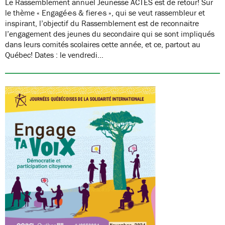
Le Rassemblement annuel Jeunesse ACTES est de retour! Sur
le thème « Engagé·e·s & fier·e·s », qui se veut rassembleur et
inspirant, l’objectif du Rassemblement est de reconnaitre
l’engagement des jeunes du secondaire qui se sont impliqués
dans leurs comités scolaires cette année, et ce, partout au
Québec! Dates : le vendredi…