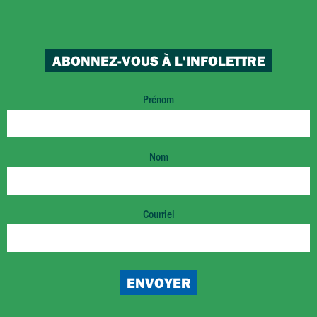
ABONNEZ-VOUS À L'INFOLETTRE
Prénom
Nom
Courriel