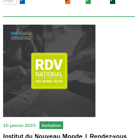
coup!
×
×
×
×
10 janvier 2023
Invitation
Institut du Nouveau Monde | Rendez-vous