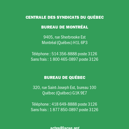
CENTRALE DES SYNDICATS DU QUÉBEC
BUREAU DE MONTRÉAL
9405, rue Sherbrooke Est
Montréal (Québec) H1L 6P3
Téléphone :
514 356-8888 poste 3126
Sans frais :
1 800 465-0897 poste 3126
BUREAU DE QUÉBEC
320, rue Saint-Joseph Est, bureau 100
Québec (Québec) G1K 9E7
Téléphone :
418 649-8888 poste 3126
Sans frais :
1 877 850-0897 poste 3126
actes@lacsq.org