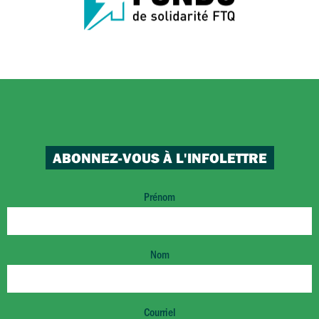
ABONNEZ-VOUS À L'INFOLETTRE
Prénom
Nom
Courriel