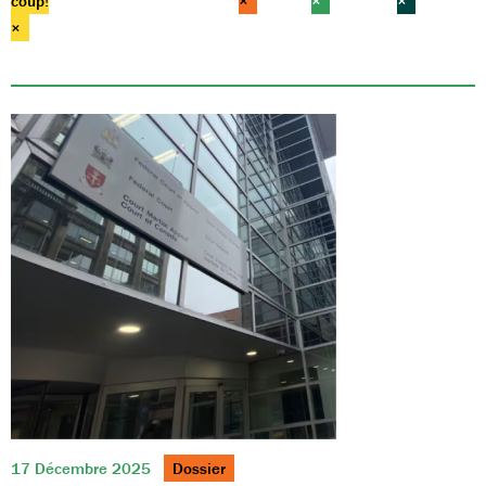
coup!
×
×
×
×
17 Décembre 2025
Dossier