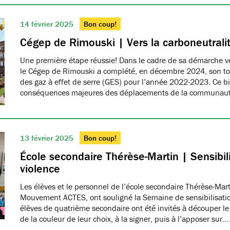
14 février 2025
Bon coup!
Cégep de Rimouski | Vers la carboneutrali
Une première étape réussie! Dans le cadre de sa démarche ver
le Cégep de Rimouski a complété, en décembre 2024, son tou
des gaz à effet de serre (GES) pour l’année 2022-2023. Ce b
conséquences majeures des déplacements de la communau
13 février 2025
Bon coup!
École secondaire Thérèse-Martin | Sensibili
violence
Les élèves et le personnel de l’école secondaire Thérèse-Ma
Mouvement ACTES, ont souligné la Semaine de sensibilisatio
élèves de quatrième secondaire ont été invités à découper le
de la couleur de leur choix, à la signer, puis à l’apposer sur…