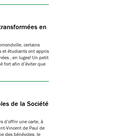
transformées en
ondville, certains
 et étudiants ont appris
rmées…en luges! Un petit
 fort afin d’éviter que
les de la Société
 d’offrir une carte, à
aint-Vincent de Paul de
ie des bénévoles, le