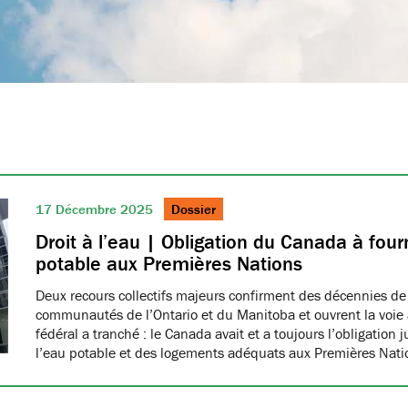
17 Décembre 2025
Dossier
Droit à l’eau | Obligation du Canada à fourn
potable aux Premières Nations
Deux recours collectifs majeurs confirment des décennies de
communautés de l’Ontario et du Manitoba et ouvrent la voie à
fédéral a tranché : le Canada avait et a toujours l’obligation 
l’eau potable et des logements adéquats aux Premières Nat