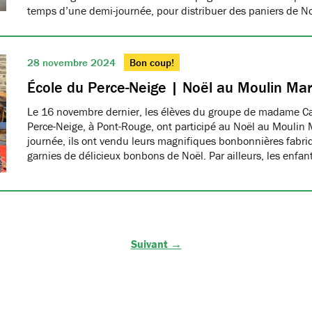
temps d’une demi-journée, pour distribuer des paniers de N
28 novembre 2024
Bon coup!
École du Perce-Neige | Noël au Moulin Ma
Le 16 novembre dernier, les élèves du groupe de madame Car
Perce-Neige, à Pont-Rouge, ont participé au Noël au Moulin 
journée, ils ont vendu leurs magnifiques bonbonnières fabri
garnies de délicieux bonbons de Noël. Par ailleurs, les enfa
Suivant →