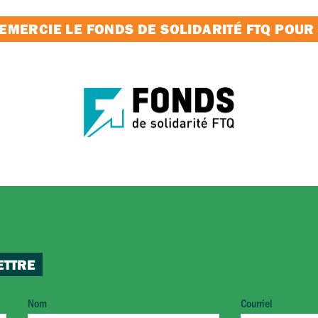
MERCIE LE FONDS DE SOLIDARITÉ FTQ POUR
ETTRE
Nom
Courriel