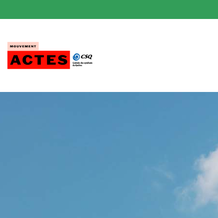
Passer
au
contenu