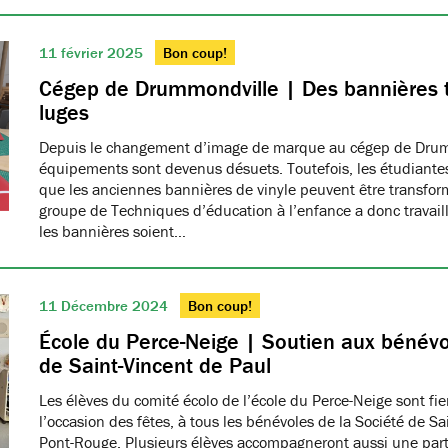
11 février 2025
Bon coup!
Cégep de Drummondville | Des bannières 
luges
Depuis le changement d’image de marque au cégep de Drumm
équipements sont devenus désuets. Toutefois, les étudiantes
que les anciennes bannières de vinyle peuvent être transfo
groupe de Techniques d’éducation à l’enfance a donc travaillé
les bannières soient…
11 Décembre 2024
Bon coup!
École du Perce-Neige | Soutien aux bénévo
de Saint-Vincent de Paul
Les élèves du comité écolo de l’école du Perce-Neige sont fiers
l’occasion des fêtes, à tous les bénévoles de la Société de S
Pont-Rouge. Plusieurs élèves accompagneront aussi une part