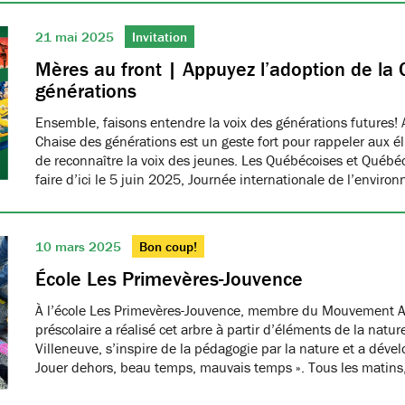
21 mai 2025
Invitation
Mères au front | Appuyez l’adoption de la 
générations
Ensemble, faisons entendre la voix des générations futures! 
Chaise des générations est un geste fort pour rappeler aux él
de reconnaître la voix des jeunes. Les Québécoises et Québéco
faire d’ici le 5 juin 2025, Journée internationale de l’envir
10 mars 2025
Bon coup!
École Les Primevères-Jouvence
À l’école Les Primevères-Jouvence, membre du Mouvement A
préscolaire a réalisé cet arbre à partir d’éléments de la natu
Villeneuve, s’inspire de la pédagogie par la nature et a dével
Jouer dehors, beau temps, mauvais temps ». Tous les matins