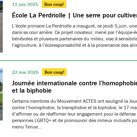
11 juin 2025
Bon coup!
École La Perdriolle | Une serre pour cultiver
L’école primaire La Perdriolle a inauguré, ce jeudi 5 juin, une
dans sa cour arrière. Ce projet novateur, mené par l’équipe-é
bénévoles et plusieurs partenaires du milieu, vise à sensibilis
l’agriculture, à l’écoresponsabilité et à la provenance des ali
22 mai 2025
Bon coup!
Journée internationale contre l’homophobie
et la biphobie
Certains membres du Mouvement ACTES ont souligné la Jour
contre l’homophobie, la transphobie et la biphobie, le 17 ma
d’affirmer ou de réaffirmer leur engagement pour la défense 
personnes LGBTQ+ et de promouvoir des milieux inclusifs pou
menu Tenue…