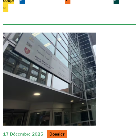
coup!
×
×
×
×
17 Décembre 2025
Dossier