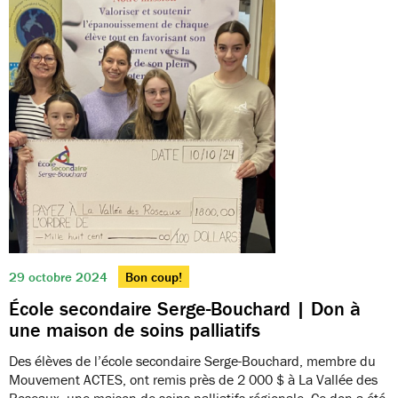
29 octobre 2024
Bon coup!
École secondaire Serge-Bouchard | Don à
une maison de soins palliatifs
Des élèves de l’école secondaire Serge-Bouchard, membre du
Mouvement ACTES, ont remis près de 2 000 $ à La Vallée des
Roseaux, une maison de soins palliatifs régionale. Ce don a été