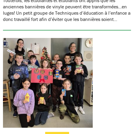
Toutefois, les étudiantes et étudiants ont appris que les
anciennes bannières de vinyle peuvent être transformées…en
luges! Un petit groupe de Techniques d’éducation à l’enfance a
donc travaillé fort afin d’éviter que les bannières soient…