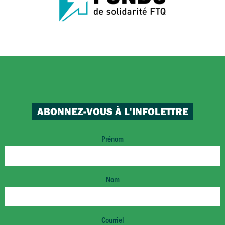
ABONNEZ-VOUS À L'INFOLETTRE
Prénom
Nom
Courriel