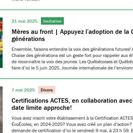
21 mai 2025
Invitation
Mères au front | Appuyez l’adoption de la 
générations
Ensemble, faisons entendre la voix des générations futures! 
Chaise des générations est un geste fort pour rappeler aux él
de reconnaître la voix des jeunes. Les Québécoises et Québéco
faire d’ici le 5 juin 2025, Journée internationale de l’envir
7 mai 2025
Divers
Certifications ACTES, en collaboration ave
date limite approche!
Vous avez inscrit votre établissement à la Certification ACTES
ÉcoÉcoles, en 2024-2025? Vous avez créé un plan d’action?
demande de certification d’ici le vendredi 9 mai, à 23 h 59. 