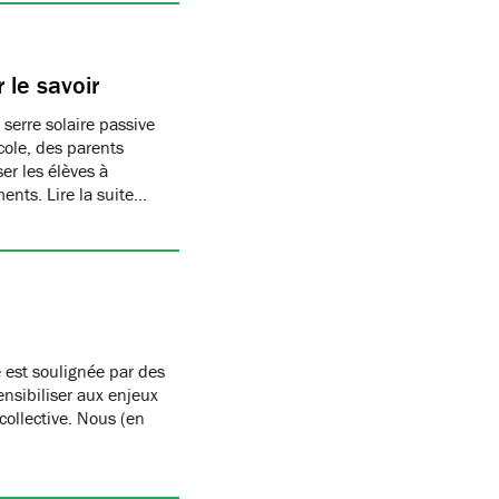
 le savoir
 serre solaire passive
cole, des parents
er les élèves à
ments. Lire la suite…
 est soulignée par des
nsibiliser aux enjeux
 collective. Nous (en