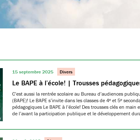
15 septembre 2025
Divers
Le BAPE à l’école! | Trousses pédagogique
C’est aussi la rentrée scolaire au Bureau d’audiences publi
(BAPE)! Le BAPE s’invite dans les classes de 4ᵉ et 5ᵉ seconda
pédagogiques Le BAPE à l’école! Des trousses clés en main et
de l’avant la participation publique et le développement dur