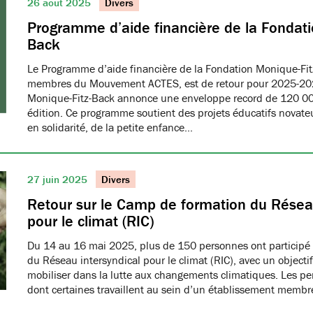
26 août 2025
Divers
Programme d’aide financière de la Fondati
Back
Le Programme d’aide financière de la Fondation Monique-Fit
membres du Mouvement ACTES, est de retour pour 2025-20
Monique-Fitz-Back annonce une enveloppe record de 120 000
édition. Ce programme soutient des projets éducatifs novat
en solidarité, de la petite enfance…
27 juin 2025
Divers
Retour sur le Camp de formation du Réseau
pour le climat (RIC)
Du 14 au 16 mai 2025, plus de 150 personnes ont participé
du Réseau intersyndical pour le climat (RIC), avec un object
mobiliser dans la lutte aux changements climatiques. Les pe
dont certaines travaillent au sein d’un établissement me