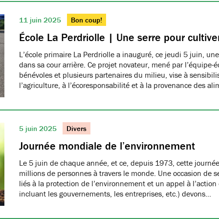
11 juin 2025
Bon coup!
École La Perdriolle | Une serre pour cultiver
L’école primaire La Perdriolle a inauguré, ce jeudi 5 juin, une
dans sa cour arrière. Ce projet novateur, mené par l’équipe-é
bénévoles et plusieurs partenaires du milieu, vise à sensibilis
l’agriculture, à l’écoresponsabilité et à la provenance des ali
5 juin 2025
Divers
Journée mondiale de l’environnement
Le 5 juin de chaque année, et ce, depuis 1973, cette journée
millions de personnes à travers le monde. Une occasion de se
liés à la protection de l’environnement et un appel à l’action
incluant les gouvernements, les entreprises, etc.) devons…