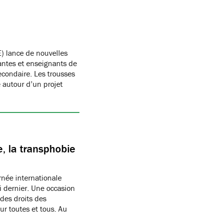
) lance de nouvelles
antes et enseignants de
condaire. Les trousses
autour d’un projet
, la transphobie
née internationale
i dernier. Une occasion
des droits des
r toutes et tous. Au