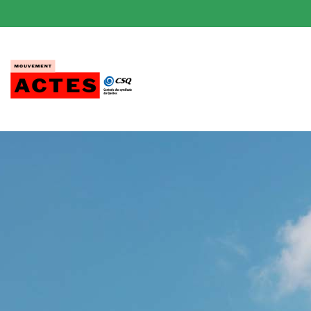
Passer
au
contenu