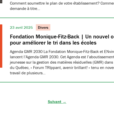
Comment soumettre le plan de votre établissement? Commen
demande à titre…
23 avril 2025
Divers
Fondation Monique-Fitz-Back | Un nouvel ou
pour améliorer le tri dans les écoles
Agenda GMR 2030 La Fondation Monique-Fitz-Back et ENvi
lancent l’Agenda GMR 2030. Cet Agenda est l’aboutissement
jeunesse sur la gestion des matières résiduelles (GMR) dans 
du Québec, « Forum TRIppant, avenir brillant! » tenu en nov
travail de plusieurs…
Suivant →