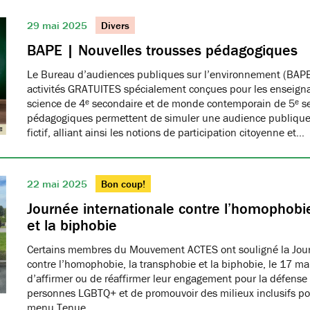
29 mai 2025
Divers
BAPE | Nouvelles trousses pédagogiques
Le Bureau d’audiences publiques sur l’environnement (BAPE
activités GRATUITES spécialement conçues pour les enseign
science de 4ᵉ secondaire et de monde contemporain de 5ᵉ se
pédagogiques permettent de simuler une audience publique 
fictif, alliant ainsi les notions de participation citoyenne et…
22 mai 2025
Bon coup!
Journée internationale contre l’homophobie
et la biphobie
Certains membres du Mouvement ACTES ont souligné la Jour
contre l’homophobie, la transphobie et la biphobie, le 17 ma
d’affirmer ou de réaffirmer leur engagement pour la défense 
personnes LGBTQ+ et de promouvoir des milieux inclusifs pou
menu Tenue…