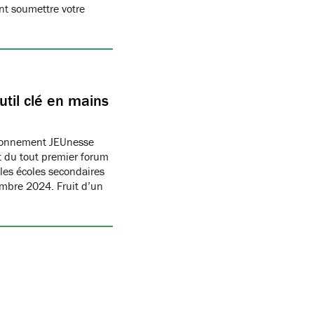
t soumettre votre
til clé en mains
ronnement JEUnesse
 du tout premier forum
les écoles secondaires
embre 2024. Fruit d’un