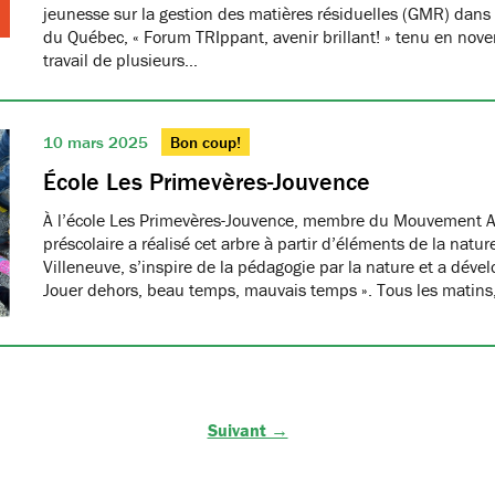
jeunesse sur la gestion des matières résiduelles (GMR) dans 
du Québec, « Forum TRIppant, avenir brillant! » tenu en nov
travail de plusieurs…
10 mars 2025
Bon coup!
École Les Primevères-Jouvence
À l’école Les Primevères-Jouvence, membre du Mouvement A
préscolaire a réalisé cet arbre à partir d’éléments de la natu
Villeneuve, s’inspire de la pédagogie par la nature et a dével
Jouer dehors, beau temps, mauvais temps ». Tous les matins
Suivant →