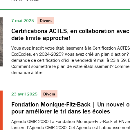
7 mai 2025
Divers
Certifications ACTES, en collaboration ave
date limite approche!
Vous avez inscrit votre établissement à la Certification ACTES
ÉcoÉcoles, en 2024-2025? Vous avez créé un plan d’action?
demande de certification d’ici le vendredi 9 mai, à 23 h 59. 
Comment soumettre le plan de votre établissement? Commen
demande à titre…
23 avril 2025
Divers
Fondation Monique-Fitz-Back | Un nouvel ou
pour améliorer le tri dans les écoles
Agenda GMR 2030 La Fondation Monique-Fitz-Back et ENvi
lancent l’Agenda GMR 2030. Cet Agenda est l’aboutissement