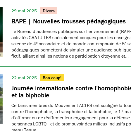
29 mai 2025
Divers
BAPE | Nouvelles trousses pédagogiques
Le Bureau d’audiences publiques sur l’environnement (BAPE
activités GRATUITES spécialement conçues pour les enseign
science de 4ᵉ secondaire et de monde contemporain de 5ᵉ se
pédagogiques permettent de simuler une audience publique 
fictif, alliant ainsi les notions de participation citoyenne et…
22 mai 2025
Bon coup!
Journée internationale contre l’homophobie
et la biphobie
Certains membres du Mouvement ACTES ont souligné la Jour
contre l’homophobie, la transphobie et la biphobie, le 17 ma
d’affirmer ou de réaffirmer leur engagement pour la défense 
personnes LGBTQ+ et de promouvoir des milieux inclusifs pou
menu Tenue…