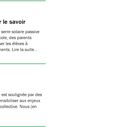
 le savoir
 serre solaire passive
cole, des parents
er les élèves à
ments. Lire la suite…
 est soulignée par des
nsibiliser aux enjeux
 collective. Nous (en