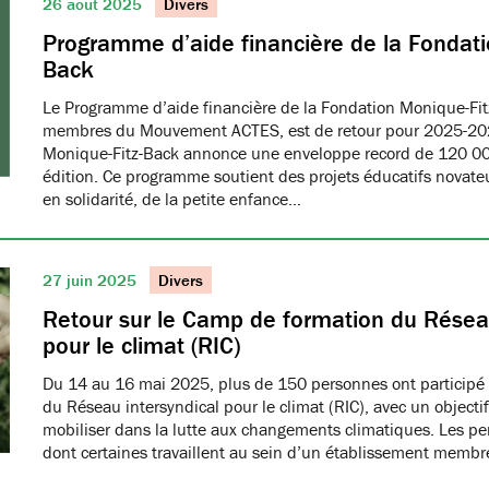
26 août 2025
Divers
Programme d’aide financière de la Fondati
Back
Le Programme d’aide financière de la Fondation Monique-Fit
membres du Mouvement ACTES, est de retour pour 2025-20
Monique-Fitz-Back annonce une enveloppe record de 120 000
édition. Ce programme soutient des projets éducatifs novat
en solidarité, de la petite enfance…
27 juin 2025
Divers
Retour sur le Camp de formation du Réseau
pour le climat (RIC)
Du 14 au 16 mai 2025, plus de 150 personnes ont participé
du Réseau intersyndical pour le climat (RIC), avec un object
mobiliser dans la lutte aux changements climatiques. Les pe
dont certaines travaillent au sein d’un établissement me