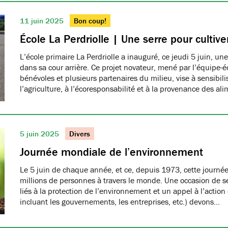
11 juin 2025
Bon coup!
École La Perdriolle | Une serre pour cultiver
L’école primaire La Perdriolle a inauguré, ce jeudi 5 juin, une
dans sa cour arrière. Ce projet novateur, mené par l’équipe-é
bénévoles et plusieurs partenaires du milieu, vise à sensibilis
l’agriculture, à l’écoresponsabilité et à la provenance des ali
5 juin 2025
Divers
Journée mondiale de l’environnement
Le 5 juin de chaque année, et ce, depuis 1973, cette journée
millions de personnes à travers le monde. Une occasion de se
liés à la protection de l’environnement et un appel à l’action
incluant les gouvernements, les entreprises, etc.) devons…