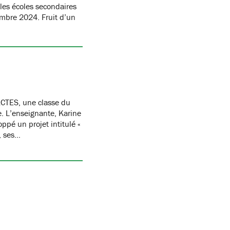
les écoles secondaires
embre 2024. Fruit d’un
CTES, une classe du
re. L’enseignante, Karine
oppé un projet intitulé «
, ses…