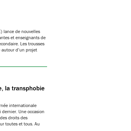
) lance de nouvelles
antes et enseignants de
condaire. Les trousses
autour d’un projet
, la transphobie
née internationale
i dernier. Une occasion
des droits des
r toutes et tous. Au