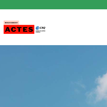
Passer
au
contenu