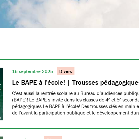
15 septembre 2025
Divers
Le BAPE à l’école! | Trousses pédagogique
C’est aussi la rentrée scolaire au Bureau d’audiences publi
(BAPE)! Le BAPE s’invite dans les classes de 4ᵉ et 5ᵉ seconda
pédagogiques Le BAPE à l’école! Des trousses clés en main et
de l’avant la participation publique et le développement dur