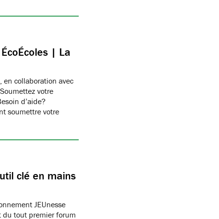
c ÉcoÉcoles | La
, en collaboration avec
 Soumettez votre
Besoin d’aide?
t soumettre votre
til clé en mains
ronnement JEUnesse
 du tout premier forum