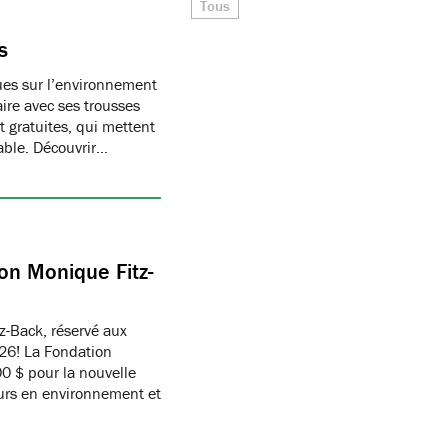
Tous
s
ques sur l’environnement
ire avec ses trousses
 gratuites, qui mettent
able. Découvrir…
on Monique Fitz-
z-Back, réservé aux
26! La Fondation
 $ pour la nouvelle
eurs en environnement et