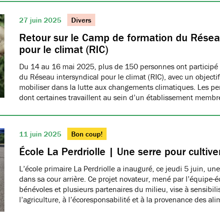
27 juin 2025
Divers
Retour sur le Camp de formation du Réseau
pour le climat (RIC)
Du 14 au 16 mai 2025, plus de 150 personnes ont participé
du Réseau intersyndical pour le climat (RIC), avec un object
mobiliser dans la lutte aux changements climatiques. Les pe
dont certaines travaillent au sein d’un établissement me
11 juin 2025
Bon coup!
École La Perdriolle | Une serre pour cultiver
L’école primaire La Perdriolle a inauguré, ce jeudi 5 juin, une
dans sa cour arrière. Ce projet novateur, mené par l’équipe-é
bénévoles et plusieurs partenaires du milieu, vise à sensibilis
l’agriculture, à l’écoresponsabilité et à la provenance des ali