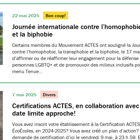
22 mai 2025
Bon coup!
Journée internationale contre l’homophobie
et la biphobie
Certains membres du Mouvement ACTES ont souligné la Jour
contre l’homophobie, la transphobie et la biphobie, le 17 ma
d’affirmer ou de réaffirmer leur engagement pour la défense 
personnes LGBTQ+ et de promouvoir des milieux inclusifs pou
menu Tenue…
7 mai 2025
Divers
Certifications ACTES, en collaboration ave
date limite approche!
Vous avez inscrit votre établissement à la Certification ACTES
ÉcoÉcoles, en 2024-2025? Vous avez créé un plan d’action?
demande de certification d’ici le vendredi 9 mai, à 23 h 59. 