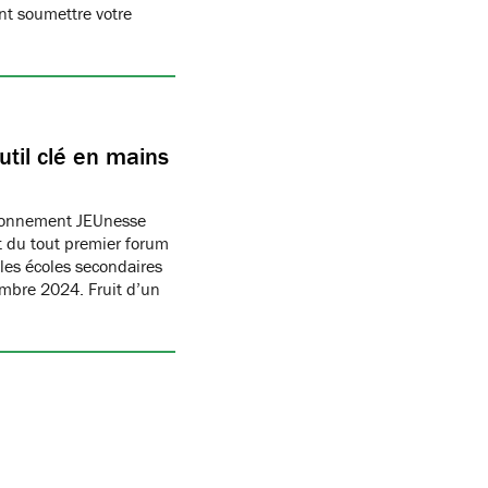
t soumettre votre
til clé en mains
ronnement JEUnesse
 du tout premier forum
les écoles secondaires
embre 2024. Fruit d’un