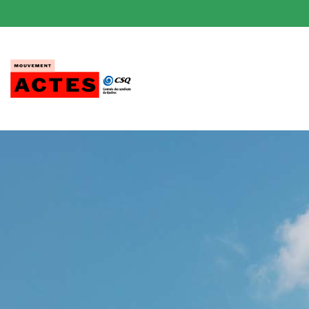
Passer
au
contenu