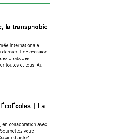
, la transphobie
née internationale
i dernier. Une occasion
des droits des
r toutes et tous. Au
c ÉcoÉcoles | La
, en collaboration avec
 Soumettez votre
Besoin d’aide?