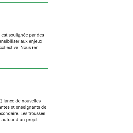
 est soulignée par des
nsibiliser aux enjeux
 collective. Nous (en
) lance de nouvelles
antes et enseignants de
condaire. Les trousses
autour d’un projet