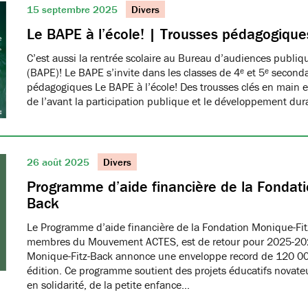
15 septembre 2025
Divers
Le BAPE à l’école! | Trousses pédagogique
C’est aussi la rentrée scolaire au Bureau d’audiences publi
(BAPE)! Le BAPE s’invite dans les classes de 4ᵉ et 5ᵉ seconda
pédagogiques Le BAPE à l’école! Des trousses clés en main et
de l’avant la participation publique et le développement dur
26 août 2025
Divers
Programme d’aide financière de la Fondati
Back
Le Programme d’aide financière de la Fondation Monique-Fit
membres du Mouvement ACTES, est de retour pour 2025-20
Monique-Fitz-Back annonce une enveloppe record de 120 000
édition. Ce programme soutient des projets éducatifs novat
en solidarité, de la petite enfance…