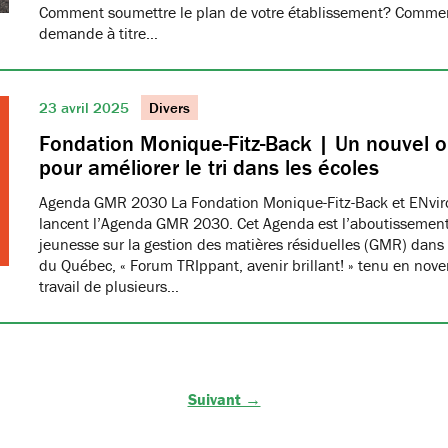
Comment soumettre le plan de votre établissement? Commen
demande à titre…
23 avril 2025
Divers
Fondation Monique-Fitz-Back | Un nouvel ou
pour améliorer le tri dans les écoles
Agenda GMR 2030 La Fondation Monique-Fitz-Back et ENvi
lancent l’Agenda GMR 2030. Cet Agenda est l’aboutissement
jeunesse sur la gestion des matières résiduelles (GMR) dans 
du Québec, « Forum TRIppant, avenir brillant! » tenu en nov
travail de plusieurs…
Suivant →