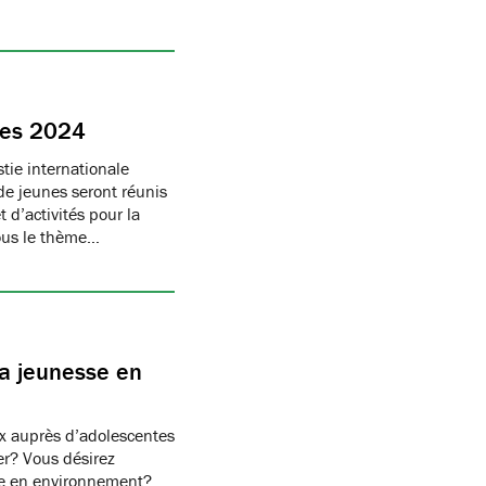
nes 2024
tie internationale
e jeunes seront réunis
 d’activités pour la
sous le thème…
la jeunesse en
x auprès d’adolescentes
er? Vous désirez
sse en environnement?