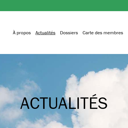
À propos
Actualités
Dossiers
Carte des membres
ACTUALITÉS