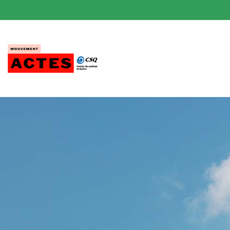
Passer
au
contenu