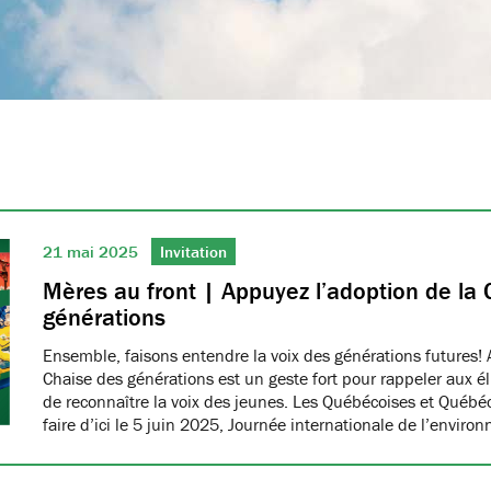
21 mai 2025
Invitation
Mères au front | Appuyez l’adoption de la 
générations
Ensemble, faisons entendre la voix des générations futures! 
Chaise des générations est un geste fort pour rappeler aux él
de reconnaître la voix des jeunes. Les Québécoises et Québéco
faire d’ici le 5 juin 2025, Journée internationale de l’envir