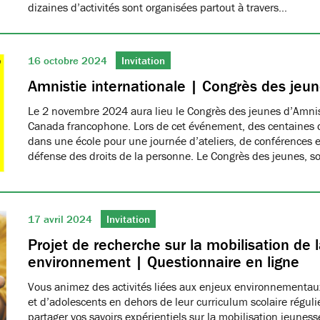
dizaines d’activités sont organisées partout à travers…
16 octobre 2024
Invitation
Amnistie internationale | Congrès des jeu
Le 2 novembre 2024 aura lieu le Congrès des jeunes d’Amnis
Canada francophone. Lors de cet événement, des centaines d
dans une école pour une journée d’ateliers, de conférences et
défense des droits de la personne. Le Congrès des jeunes, 
17 avril 2024
Invitation
Projet de recherche sur la mobilisation de 
environnement | Questionnaire en ligne
Vous animez des activités liées aux enjeux environnementau
et d’adolescents en dehors de leur curriculum scolaire réguli
partager vos savoirs expérientiels sur la mobilisation jeune