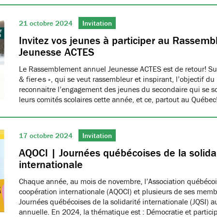
21 octobre 2024
Invitation
Invitez vos jeunes à participer au Rassem
Jeunesse ACTES
Le Rassemblement annuel Jeunesse ACTES est de retour! Sur
& fier·e·s », qui se veut rassembleur et inspirant, l’objectif
reconnaitre l’engagement des jeunes du secondaire qui se s
leurs comités scolaires cette année, et ce, partout au Québec
17 octobre 2024
Invitation
AQOCI | Journées québécoises de la solida
internationale
Chaque année, au mois de novembre, l’Association québéco
coopération internationale (AQOCI) et plusieurs de ses memb
Journées québécoises de la solidarité internationale (JQSI) 
annuelle. En 2024, la thématique est : Démocratie et partici