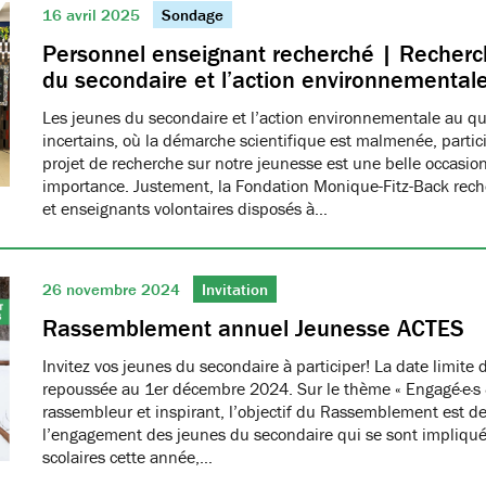
16 avril 2025
Sondage
Personnel enseignant recherché | Recherch
du secondaire et l’action environnemental
Les jeunes du secondaire et l’action environnementale au q
incertains, où la démarche scientifique est malmenée, partici
projet de recherche sur notre jeunesse est une belle occasio
importance. Justement, la Fondation Monique-Fitz-Back rec
et enseignants volontaires disposés à…
26 novembre 2024
Invitation
Rassemblement annuel Jeunesse ACTES
Invitez vos jeunes du secondaire à participer! La date limite d
repoussée au 1er décembre 2024. Sur le thème « Engagé·e·s & f
rassembleur et inspirant, l’objectif du Rassemblement est de
l’engagement des jeunes du secondaire qui se sont impliqué
scolaires cette année,…