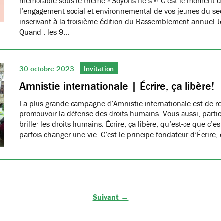
mémorable sous le thème « Soyons fiers »! C’est le moment d
l’engagement social et environnemental de vos jeunes du se
inscrivant à la troisième édition du Rassemblement annuel 
Quand : les 9…
30 octobre 2023
Invitation
Amnistie internationale | Écrire, ça libère!
La plus grande campagne d’Amnistie internationale est de r
promouvoir la défense des droits humains. Vous aussi, partici
briller les droits humains. Écrire, ça libère, qu’est-ce que c’e
parfois changer une vie. C’est le principe fondateur d’Écrire, 
Suivant →