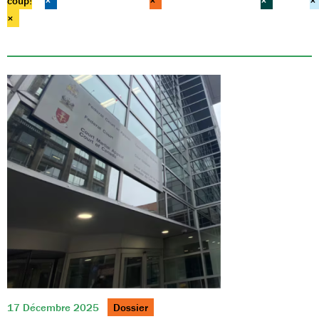
coup!
×
×
×
×
×
17 Décembre 2025
Dossier