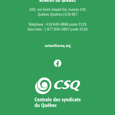
BUREAU DE QUÉBEC
320, rue Saint-Joseph Est, bureau 100
Québec (Québec) G1K 9E7
Téléphone :
418 649-8888 poste 3126
Sans frais :
1 877 850-0897 poste 3126
actes@lacsq.org