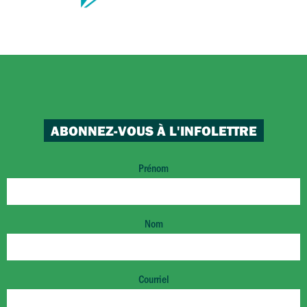
ABONNEZ-VOUS À L'INFOLETTRE
Prénom
Nom
Courriel