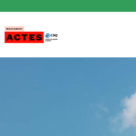
Passer
au
contenu