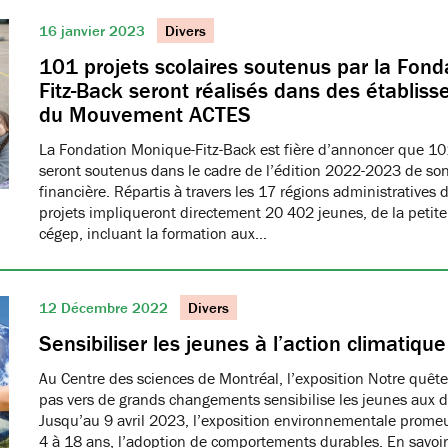
16 janvier 2023
Divers
101 projets scolaires soutenus par la Fon
Fitz-Back seront réalisés dans des établ
du Mouvement ACTES
La Fondation Monique-Fitz-Back est fière d’annoncer que 101
seront soutenus dans le cadre de l’édition 2022-2023 de s
financière. Répartis à travers les 17 régions administratives d
projets impliqueront directement 20 402 jeunes, de la petit
cégep, incluant la formation aux…
12 Décembre 2022
Divers
Sensibiliser les jeunes à l’action climatique
Au Centre des sciences de Montréal, l’exposition Notre quête 
pas vers de grands changements sensibilise les jeunes aux d
Jusqu’au 9 avril 2023, l’exposition environnementale prome
4 à 18 ans, l’adoption de comportements durables. En savoir