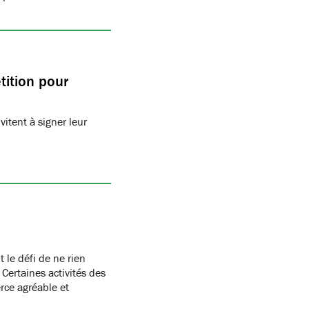
tition pour
vitent à signer leur
t le défi de ne rien
Certaines activités des
ce agréable et