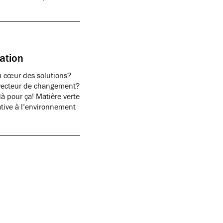
ation
u cœur des solutions?
n vecteur de changement?
 pour ça! Matière verte
tive à l’environnement