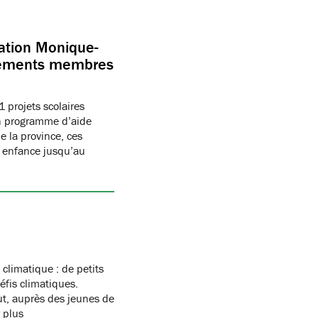
dation Monique-
issements membres
 projets scolaires
on programme d’aide
e la province, ces
e enfance jusqu’au
climatique : de petits
éfis climatiques.
ut, auprès des jeunes de
 plus