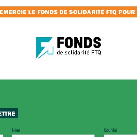
MERCIE LE FONDS DE SOLIDARITÉ FTQ POUR
ETTRE
Nom
Courriel