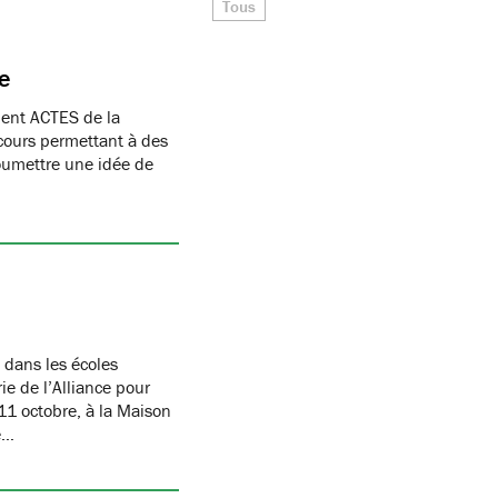
Tous
ce
ment ACTES de la
cours permettant à des
oumettre une idée de
 dans les écoles
ie de l’Alliance pour
11 octobre, à la Maison
e…