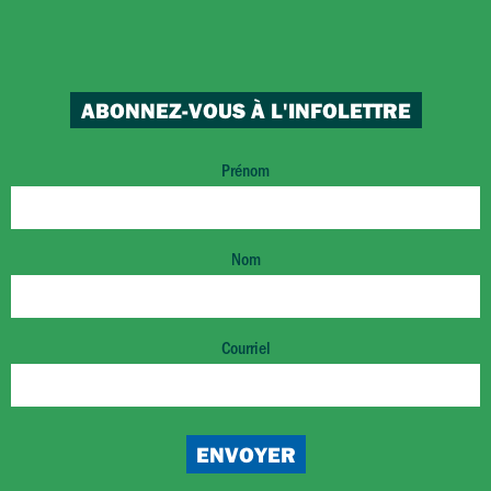
ABONNEZ-VOUS À L'INFOLETTRE
Prénom
Nom
Courriel