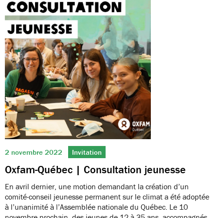
2 novembre 2022
Invitation
Oxfam-Québec | Consultation jeunesse
En avril dernier, une motion demandant la création d’un
comité-conseil jeunesse permanent sur le climat a été adoptée
à l’unanimité à l’Assemblée nationale du Québec. Le 10
novembre prochain, des jeunes de 12 à 35 ans, accompagnés