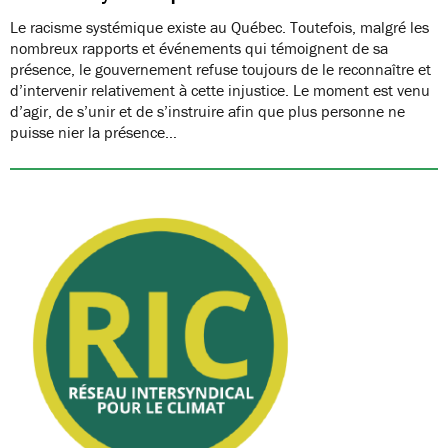
Le racisme systémique existe au Québec. Toutefois, malgré les
nombreux rapports et événements qui témoignent de sa
présence, le gouvernement refuse toujours de le reconnaître et
d’intervenir relativement à cette injustice. Le moment est venu
d’agir, de s’unir et de s’instruire afin que plus personne ne
puisse nier la présence…