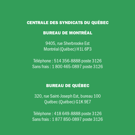
CENTRALE DES SYNDICATS DU QUÉBEC
BUREAU DE MONTRÉAL
9405, rue Sherbrooke Est
Montréal (Québec) H1L 6P3
Téléphone :
514 356-8888 poste 3126
Sans frais :
1 800 465-0897 poste 3126
BUREAU DE QUÉBEC
320, rue Saint-Joseph Est, bureau 100
Québec (Québec) G1K 9E7
Téléphone :
418 649-8888 poste 3126
Sans frais :
1 877 850-0897 poste 3126