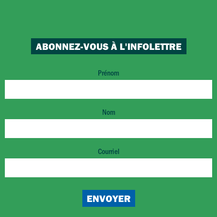
ABONNEZ-VOUS À L'INFOLETTRE
Prénom
Nom
Courriel