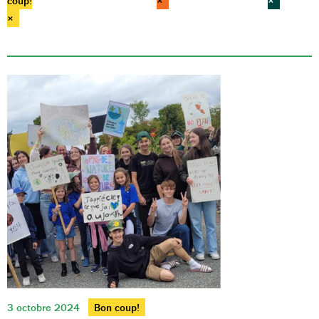
coup!
×
×
×
3 octobre 2024
Bon coup!