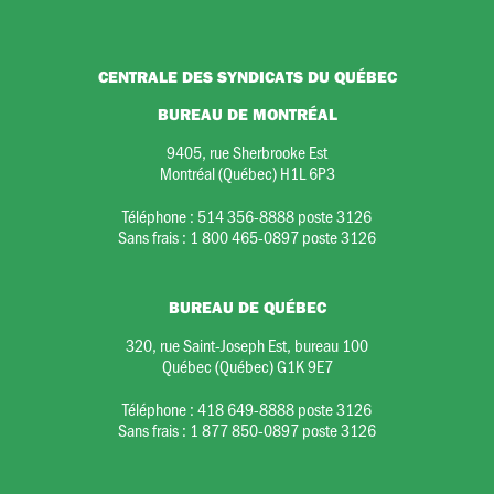
CENTRALE DES SYNDICATS DU QUÉBEC
BUREAU DE MONTRÉAL
9405, rue Sherbrooke Est
Montréal (Québec) H1L 6P3
Téléphone :
514 356-8888 poste 3126
Sans frais :
1 800 465-0897 poste 3126
BUREAU DE QUÉBEC
320, rue Saint-Joseph Est, bureau 100
Québec (Québec) G1K 9E7
Téléphone :
418 649-8888 poste 3126
Sans frais :
1 877 850-0897 poste 3126