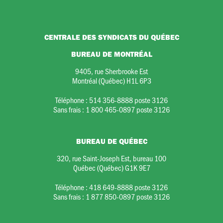
CENTRALE DES SYNDICATS DU QUÉBEC
BUREAU DE MONTRÉAL
9405, rue Sherbrooke Est
Montréal (Québec) H1L 6P3
Téléphone :
514 356-8888 poste 3126
Sans frais :
1 800 465-0897 poste 3126
BUREAU DE QUÉBEC
320, rue Saint-Joseph Est, bureau 100
Québec (Québec) G1K 9E7
Téléphone :
418 649-8888 poste 3126
Sans frais :
1 877 850-0897 poste 3126