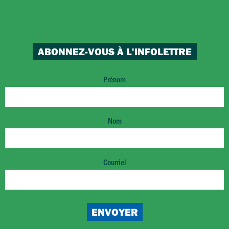
ABONNEZ-VOUS À L'INFOLETTRE
Prénom
Nom
Courriel