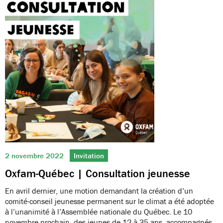
2 novembre 2022
Invitation
Oxfam-Québec | Consultation jeunesse
En avril dernier, une motion demandant la création d’un
comité-conseil jeunesse permanent sur le climat a été adoptée
à l’unanimité à l’Assemblée nationale du Québec. Le 10
novembre prochain, des jeunes de 12 à 35 ans, accompagnés