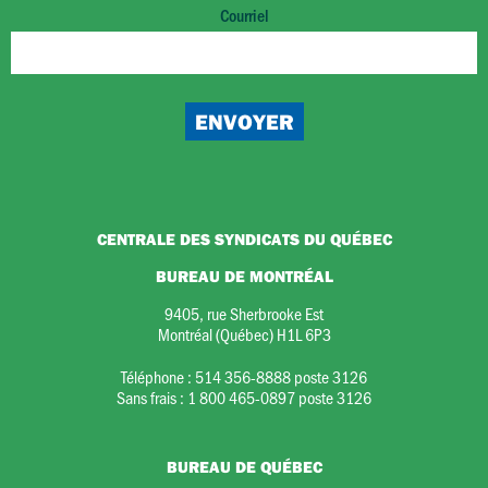
Courriel
CENTRALE DES SYNDICATS DU QUÉBEC
BUREAU DE MONTRÉAL
9405, rue Sherbrooke Est
Montréal (Québec) H1L 6P3
Téléphone :
514 356-8888 poste 3126
Sans frais :
1 800 465-0897 poste 3126
BUREAU DE QUÉBEC