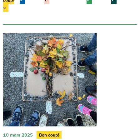
coup!
×
×
×
×
×
10 mars 2025
Bon coup!