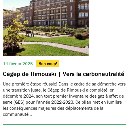
14 février 2025
Bon coup!
Cégep de Rimouski | Vers la carboneutralité
Une première étape réussie! Dans le cadre de sa démarche vers
une transition juste, le Cégep de Rimouski a complété, en
décembre 2024, son tout premier inventaire des gaz à effet de
serre (GES) pour l’année 2022-2023. Ce bilan met en lumière
les conséquences majeures des déplacements de la
communauté…