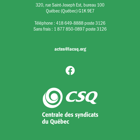
320, rue Saint-Joseph Est, bureau 100
Québec (Québec) G1K 9E7
Téléphone :
418 649-8888 poste 3126
Sans frais :
1 877 850-0897 poste 3126
actes@lacsq.org