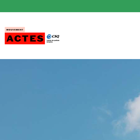
Passer
au
contenu