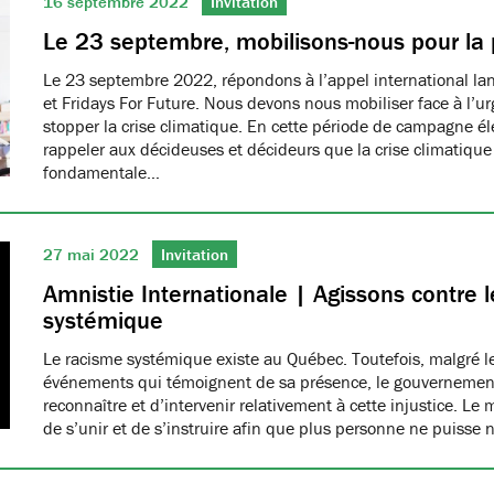
16 septembre 2022
Invitation
Le 23 septembre, mobilisons-nous pour la 
Le 23 septembre 2022, répondons à l’appel international la
et Fridays For Future. Nous devons nous mobiliser face à l’u
stopper la crise climatique. En cette période de campagne éle
rappeler aux décideuses et décideurs que la crise climatique 
fondamentale…
27 mai 2022
Invitation
Amnistie Internationale | Agissons contre 
systémique
Le racisme systémique existe au Québec. Toutefois, malgré l
événements qui témoignent de sa présence, le gouvernement 
reconnaître et d’intervenir relativement à cette injustice. Le
de s’unir et de s’instruire afin que plus personne ne puisse 