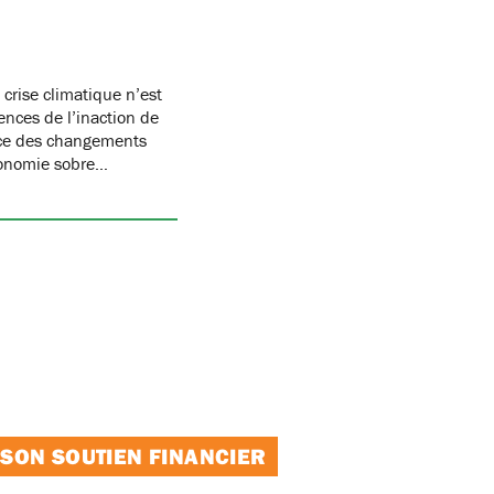
a crise climatique n’est
ences de l’inaction de
ace des changements
économie sobre…
 SON SOUTIEN FINANCIER