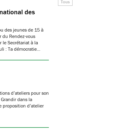
Tous
national des
u des jeunes de 15 à
ur du Rendez-vous
le Secrétariat à la
uli : Ta démocratie…
ions d’ateliers pour son
 Grandir dans la
 proposition d’atelier