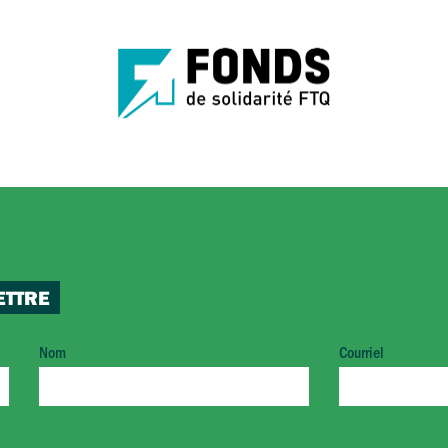
ETTRE
Nom
Courriel