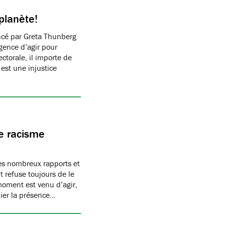
planète!
ncé par Greta Thunberg
rgence d’agir pour
ctorale, il importe de
est une injustice
le racisme
es nombreux rapports et
refuse toujours de le
 moment est venu d’agir,
nier la présence…