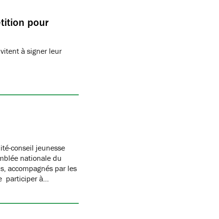
tition pour
vitent à signer leur
ité-conseil jeunesse
emblée nationale du
s, accompagnés par les
e participer à…