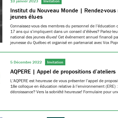
10 janvier 2023
Invitation
Institut du Nouveau Monde | Rendez-vous 
jeunes élu·es
Connaissez-vous des membres du personnel de l’éducation o
17 ans qui s’impliquent dans un conseil d’élèves? Parlez-le
national des jeunes élu·es! Cet événement annuel financé par 
jeunesse du Québec et organisé en partenariat avec Vox Pop
5 Décembre 2022
Invitation
AQPERE | Appel de propositions d’ateliers
L’AQPERE est heureuse de vous présenter l’appel de proposit
18e colloque en éducation relative à l’environnement (ERE) :
décroissance? Vers la sobriété heureuse! Formulaire pour une