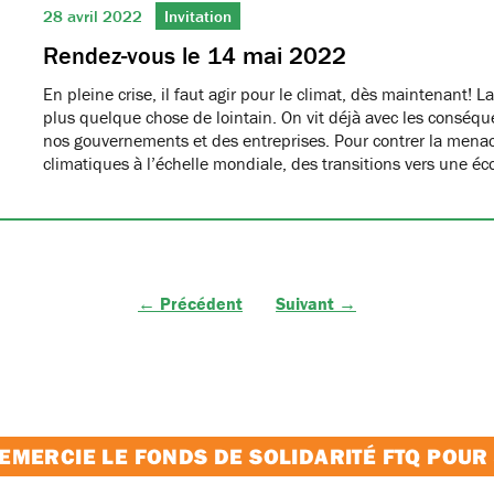
28 avril 2022
Invitation
Rendez-vous le 14 mai 2022
En pleine crise, il faut agir pour le climat, dès maintenant! L
plus quelque chose de lointain. On vit déjà avec les conséqu
nos gouvernements et des entreprises. Pour contrer la men
climatiques à l’échelle mondiale, des transitions vers une 
← Précédent
Suivant →
MERCIE LE FONDS DE SOLIDARITÉ FTQ POUR