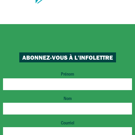
ABONNEZ-VOUS À L'INFOLETTRE
Prénom
Nom
Courriel