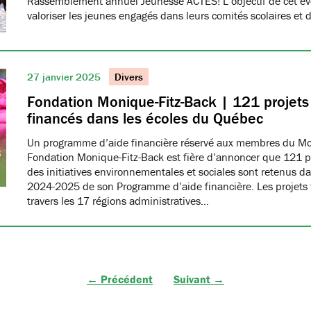
Rassemblement annuel Jeunesse ACTES! L’objectif de cet é
valoriser les jeunes engagés dans leurs comités scolaires et 
27 janvier 2025
Divers
Fondation Monique-Fitz-Back | 121 projets
financés dans les écoles du Québec
Un programme d’aide financière réservé aux membres du 
Fondation Monique-Fitz-Back est fière d’annoncer que 121 pr
des initiatives environnementales et sociales sont retenus da
2024-2025 de son Programme d’aide financière. Les projets f
travers les 17 régions administratives…
← Précédent
Suivant →