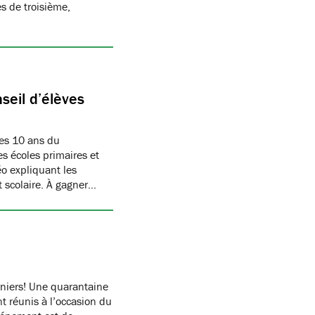
s de troisième,
seil d’élèves
les 10 ans du
es écoles primaires et
éo expliquant les
t scolaire. À gagner…
rniers! Une quarantaine
t réunis à l’occasion du