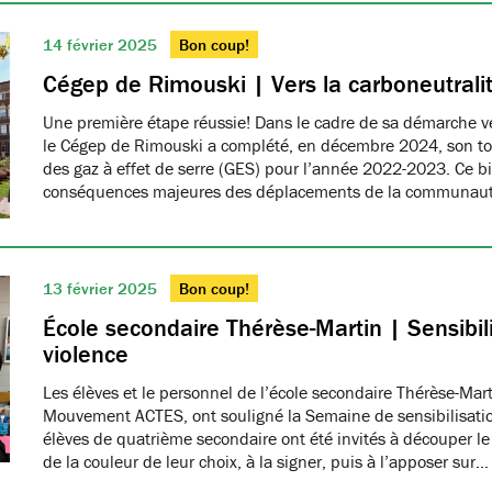
14 février 2025
Bon coup!
Cégep de Rimouski | Vers la carboneutrali
Une première étape réussie! Dans le cadre de sa démarche ver
le Cégep de Rimouski a complété, en décembre 2024, son tou
des gaz à effet de serre (GES) pour l’année 2022-2023. Ce b
conséquences majeures des déplacements de la communau
13 février 2025
Bon coup!
École secondaire Thérèse-Martin | Sensibili
violence
Les élèves et le personnel de l’école secondaire Thérèse-Ma
Mouvement ACTES, ont souligné la Semaine de sensibilisatio
élèves de quatrième secondaire ont été invités à découper le
de la couleur de leur choix, à la signer, puis à l’apposer sur…