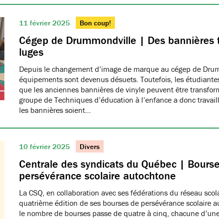
11 février 2025
Bon coup!
Cégep de Drummondville | Des bannières 
luges
Depuis le changement d’image de marque au cégep de Drumm
équipements sont devenus désuets. Toutefois, les étudiantes
que les anciennes bannières de vinyle peuvent être transfo
groupe de Techniques d’éducation à l’enfance a donc travaillé
les bannières soient…
10 février 2025
Divers
Centrale des syndicats du Québec | Bours
persévérance scolaire autochtone
La CSQ, en collaboration avec ses fédérations du réseau scola
quatrième édition de ses bourses de persévérance scolaire a
le nombre de bourses passe de quatre à cinq, chacune d’une