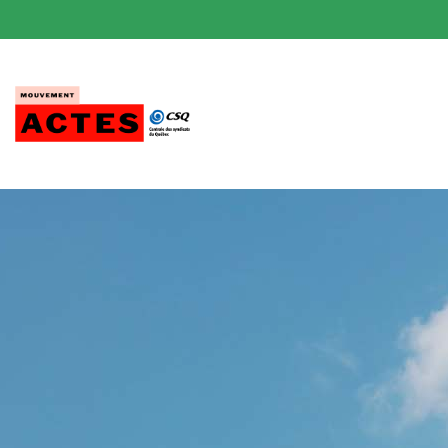
Passer
au
contenu