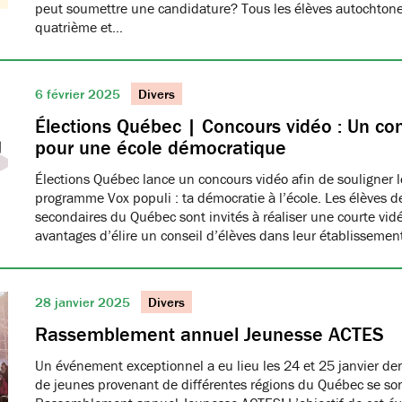
peut soumettre une candidature? Tous les élèves autochtone
quatrième et…
6 février 2025
Divers
Élections Québec | Concours vidéo : Un con
pour une école démocratique
Élections Québec lance un concours vidéo afin de souligner 
programme Vox populi : ta démocratie à l’école. Les élèves d
secondaires du Québec sont invités à réaliser une courte vid
avantages d’élire un conseil d’élèves dans leur établissemen
28 janvier 2025
Divers
Rassemblement annuel Jeunesse ACTES
Un événement exceptionnel a eu lieu les 24 et 25 janvier de
de jeunes provenant de différentes régions du Québec se son