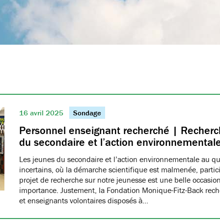
16 avril 2025
Sondage
Personnel enseignant recherché | Recherch
du secondaire et l’action environnemental
Les jeunes du secondaire et l’action environnementale au q
incertains, où la démarche scientifique est malmenée, partici
projet de recherche sur notre jeunesse est une belle occasio
importance. Justement, la Fondation Monique-Fitz-Back rec
et enseignants volontaires disposés à…