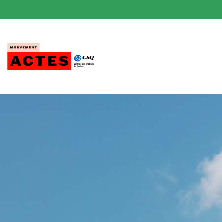
Passer
au
contenu