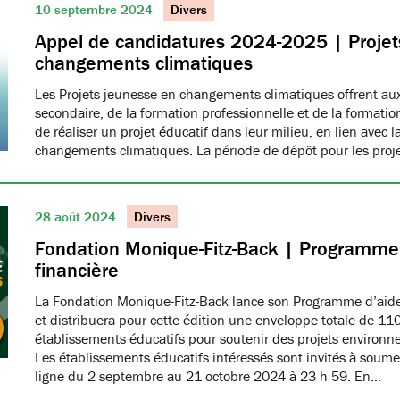
10 septembre 2024
Divers
Appel de candidatures 2024-2025 | Projet
changements climatiques
Les Projets jeunesse en changements climatiques offrent aux
secondaire, de la formation professionnelle et de la formati
de réaliser un projet éducatif dans leur milieu, en lien avec la
changements climatiques. La période de dépôt pour les proj
28 août 2024
Divers
Fondation Monique-Fitz-Back | Programme
financière
La Fondation Monique-Fitz-Back lance son Programme d’aid
et distribuera pour cette édition une enveloppe totale de 11
établissements éducatifs pour soutenir des projets environn
Les établissements éducatifs intéressés sont invités à soumet
ligne du 2 septembre au 21 octobre 2024 à 23 h 59. En…