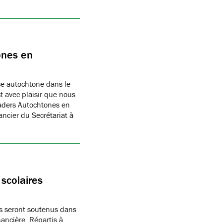
ones en
sse autochtone dans le
 avec plaisir que nous
aders Autochtones en
ncier du Secrétariat à
scolaires
es seront soutenus dans
ancière. Répartis à