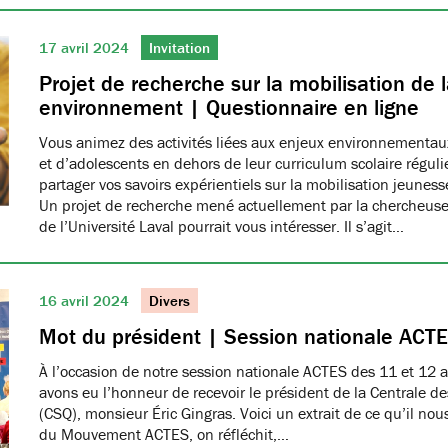
17 avril 2024
Invitation
Projet de recherche sur la mobilisation de 
environnement | Questionnaire en ligne
Vous animez des activités liées aux enjeux environnementau
et d’adolescents en dehors de leur curriculum scolaire réguli
partager vos savoirs expérientiels sur la mobilisation jeune
Un projet de recherche mené actuellement par la chercheus
de l’Université Laval pourrait vous intéresser. Il s’agit…
16 avril 2024
Divers
Mot du président | Session nationale ACT
À l’occasion de notre session nationale ACTES des 11 et 12 av
avons eu l’honneur de recevoir le président de la Centrale 
(CSQ), monsieur Éric Gingras. Voici un extrait de ce qu’il nou
du Mouvement ACTES, on réfléchit,…