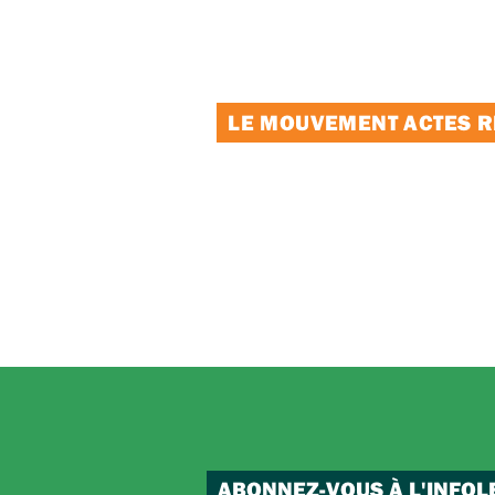
LE MOUVEMENT ACTES RE
ABONNEZ-VOUS À L'INFOL