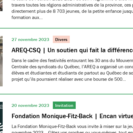
travers toutes les régions administratives de la province, ces
directement plus de 8 703 jeunes, de la petite enfance jusqu
formation aux…
27 novembre 2023
Divers
AREQ-CSQ | Un soutien qui fait la différen
Dans le cadre des festivités entourant les 30 ans du Mouve
Centrale des syndicats du Québec, l’AREQ a organisé un con
élèves et étudiantes et étudiants de partout au Québec de s
projet qu’ils pourraient réaliser avec une bourse de 500…
20 novembre 2023
Invitation
Fondation Monique-Fitz-Back | Encan virtue
La Fondation Monique-Fitz-Back vous invite à miser sur la j
novembre 2023. Gâtez vos proches ou vous-mêmes, tout en a