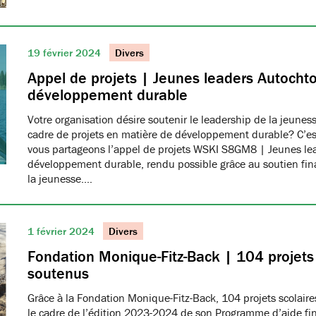
19 février 2024
Divers
Appel de projets | Jeunes leaders Autocht
développement durable
Votre organisation désire soutenir le leadership de la jeune
cadre de projets en matière de développement durable? C’est
vous partageons l’appel de projets WSKI S8GM8 | Jeunes le
développement durable, rendu possible grâce au soutien fina
la jeunesse.…
1 février 2024
Divers
Fondation Monique-Fitz-Back | 104 projets 
soutenus
Grâce à la Fondation Monique-Fitz-Back, 104 projets scolair
le cadre de l’édition 2023-2024 de son Programme d’aide fin