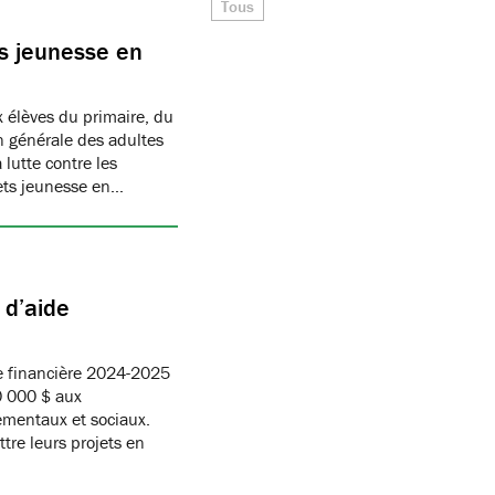
Tous
s jeunesse en
 élèves du primaire, du
on générale des adultes
 lutte contre les
ets jeunesse en…
 d’aide
e financière 2024-2025
0 000 $ aux
ementaux et sociaux.
tre leurs projets en