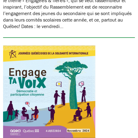
le thème « Engagé·e·s & fier·e·s », qui se veut rassembleur et
inspirant, l’objectif du Rassemblement est de reconnaitre
l’engagement des jeunes du secondaire qui se sont impliqués
dans leurs comités scolaires cette année, et ce, partout au
Québec! Dates : le vendredi…