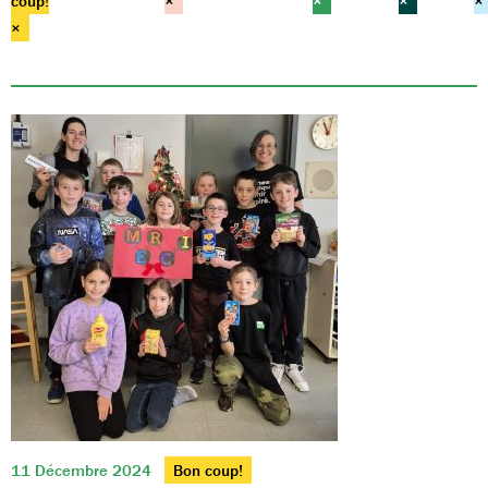
coup!
×
×
×
×
×
11 Décembre 2024
Bon coup!