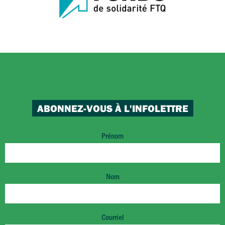
ABONNEZ-VOUS À L'INFOLETTRE
Prénom
Nom
Courriel