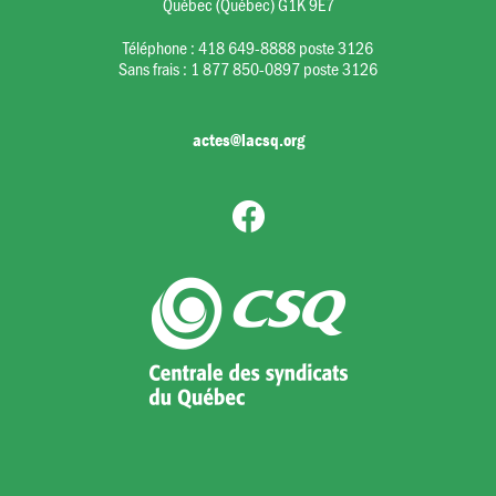
Québec (Québec) G1K 9E7
Téléphone :
418 649-8888 poste 3126
Sans frais :
1 877 850-0897 poste 3126
actes@lacsq.org