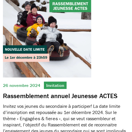
26 novembre 2024
Invitation
Rassemblement annuel Jeunesse ACTES
Invitez vos jeunes du secondaire à participer! La date limite
d’inscription est repoussée au 1er décembre 2024. Sur le
thème « Engagé·e·s & fier·e·s », qui se veut rassembleur et
inspirant, l’objectif du Rassemblement est de reconnaitre
l’engagement des jeunes du secondaire qui se sont impliqués