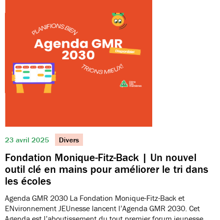
23 avril 2025
Divers
Fondation Monique-Fitz-Back | Un nouvel
outil clé en mains pour améliorer le tri dans
les écoles
Agenda GMR 2030 La Fondation Monique-Fitz-Back et
ENvironnement JEUnesse lancent l’Agenda GMR 2030. Cet
Agenda est l’aboutissement du tout premier forum jeunesse