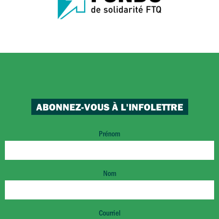
ABONNEZ-VOUS À L'INFOLETTRE
Prénom
Nom
Courriel