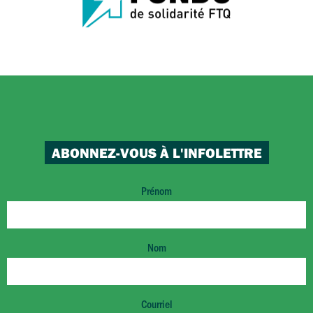
ABONNEZ-VOUS À L'INFOLETTRE
Prénom
Nom
Courriel