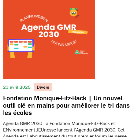
23 avril 2025
Divers
Fondation Monique-Fitz-Back | Un nouvel
outil clé en mains pour améliorer le tri dans
les écoles
Agenda GMR 2030 La Fondation Monique-Fitz-Back et
ENvironnement JEUnesse lancent l’Agenda GMR 2030. Cet
Agenda est l’aboutissement du tout premier forum jeunesse