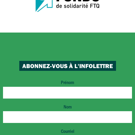
ABONNEZ-VOUS À L'INFOLETTRE
Prénom
Nom
Courriel