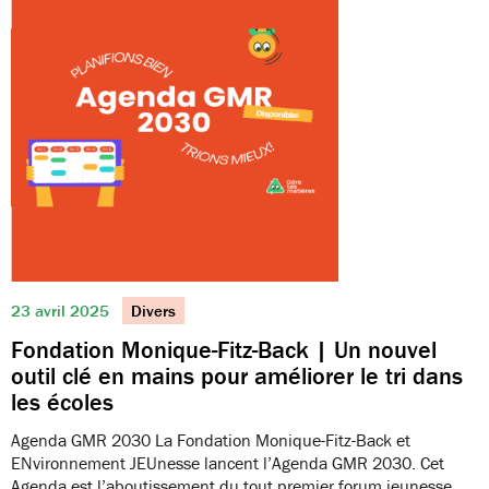
23 avril 2025
Divers
Fondation Monique-Fitz-Back | Un nouvel
outil clé en mains pour améliorer le tri dans
les écoles
Agenda GMR 2030 La Fondation Monique-Fitz-Back et
ENvironnement JEUnesse lancent l’Agenda GMR 2030. Cet
Agenda est l’aboutissement du tout premier forum jeunesse