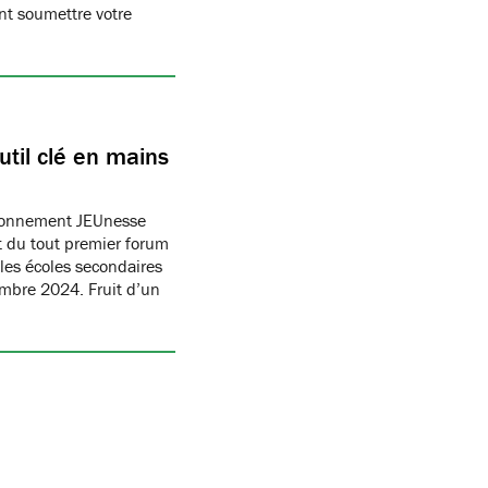
t soumettre votre
til clé en mains
ronnement JEUnesse
 du tout premier forum
les écoles secondaires
embre 2024. Fruit d’un