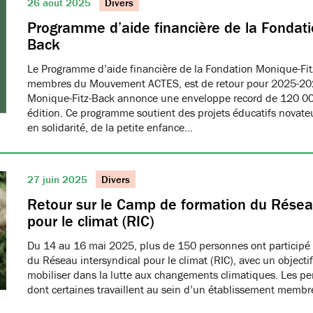
26 août 2025
Divers
Programme d’aide financière de la Fondati
Back
Le Programme d’aide financière de la Fondation Monique-Fit
membres du Mouvement ACTES, est de retour pour 2025-20
Monique-Fitz-Back annonce une enveloppe record de 120 000
édition. Ce programme soutient des projets éducatifs novat
en solidarité, de la petite enfance…
27 juin 2025
Divers
Retour sur le Camp de formation du Réseau
pour le climat (RIC)
Du 14 au 16 mai 2025, plus de 150 personnes ont participé
du Réseau intersyndical pour le climat (RIC), avec un object
mobiliser dans la lutte aux changements climatiques. Les pe
dont certaines travaillent au sein d’un établissement me