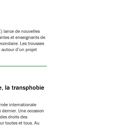
) lance de nouvelles
antes et enseignants de
condaire. Les trousses
autour d’un projet
, la transphobie
née internationale
i dernier. Une occasion
des droits des
r toutes et tous. Au