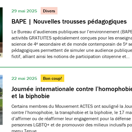
29 mai 2025
Divers
BAPE | Nouvelles trousses pédagogiques
Le Bureau d’audiences publiques sur l’environnement (BAPE
activités GRATUITES spécialement conçues pour les enseign
science de 4ᵉ secondaire et de monde contemporain de 5ᵉ se
pédagogiques permettent de simuler une audience publique 
fictif, alliant ainsi les notions de participation citoyenne et…
22 mai 2025
Bon coup!
Journée internationale contre l’homophobie
et la biphobie
Certains membres du Mouvement ACTES ont souligné la Jour
contre l’homophobie, la transphobie et la biphobie, le 17 ma
d’affirmer ou de réaffirmer leur engagement pour la défense 
personnes LGBTQ+ et de promouvoir des milieux inclusifs pou
menu Tenue…