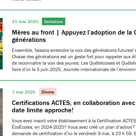
21 mai 2025
Invitation
Mères au front | Appuyez l’adoption de la 
générations
Ensemble, faisons entendre la voix des générations futures! 
Chaise des générations est un geste fort pour rappeler aux él
de reconnaître la voix des jeunes. Les Québécoises et Québéco
faire d’ici le 5 juin 2025, Journée internationale de l’envir
7 mai 2025
Divers
Certifications ACTES, en collaboration ave
date limite approche!
Vous avez inscrit votre établissement à la Certification ACTES
ÉcoÉcoles, en 2024-2025? Vous avez créé un plan d’action?
demande de certification d’ici le vendredi 9 mai, à 23 h 59. 