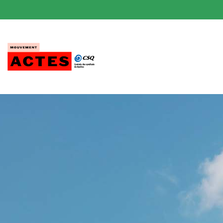
Passer
au
contenu