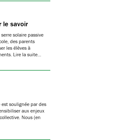
 le savoir
 serre solaire passive
cole, des parents
er les élèves à
ments. Lire la suite…
 est soulignée par des
nsibiliser aux enjeux
 collective. Nous (en