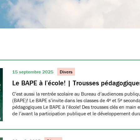
15 septembre 2025
Divers
Le BAPE à l’école! | Trousses pédagogique
C’est aussi la rentrée scolaire au Bureau d’audiences publi
(BAPE)! Le BAPE s’invite dans les classes de 4ᵉ et 5ᵉ seconda
pédagogiques Le BAPE à l’école! Des trousses clés en main et
de l’avant la participation publique et le développement dur