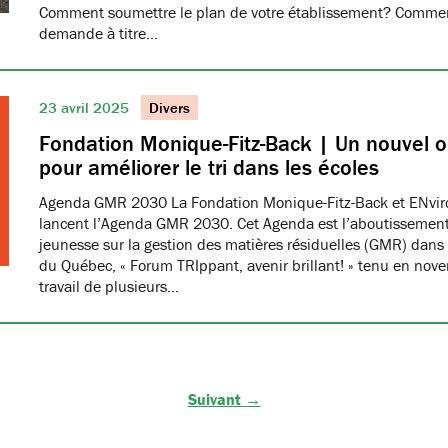
Comment soumettre le plan de votre établissement? Commen
demande à titre…
23 avril 2025
Divers
Fondation Monique-Fitz-Back | Un nouvel ou
pour améliorer le tri dans les écoles
Agenda GMR 2030 La Fondation Monique-Fitz-Back et ENvi
lancent l’Agenda GMR 2030. Cet Agenda est l’aboutissement
jeunesse sur la gestion des matières résiduelles (GMR) dans 
du Québec, « Forum TRIppant, avenir brillant! » tenu en nov
travail de plusieurs…
Suivant →