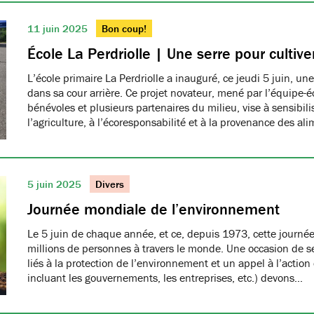
11 juin 2025
Bon coup!
École La Perdriolle | Une serre pour cultiver
L’école primaire La Perdriolle a inauguré, ce jeudi 5 juin, une
dans sa cour arrière. Ce projet novateur, mené par l’équipe-é
bénévoles et plusieurs partenaires du milieu, vise à sensibilis
l’agriculture, à l’écoresponsabilité et à la provenance des ali
5 juin 2025
Divers
Journée mondiale de l’environnement
Le 5 juin de chaque année, et ce, depuis 1973, cette journée
millions de personnes à travers le monde. Une occasion de se
liés à la protection de l’environnement et un appel à l’action
incluant les gouvernements, les entreprises, etc.) devons…