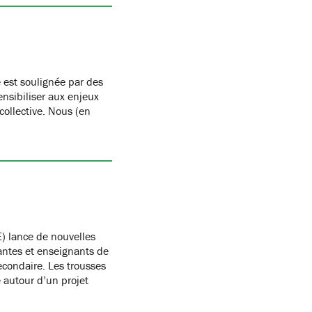
 est soulignée par des
nsibiliser aux enjeux
 collective. Nous (en
) lance de nouvelles
antes et enseignants de
condaire. Les trousses
autour d’un projet