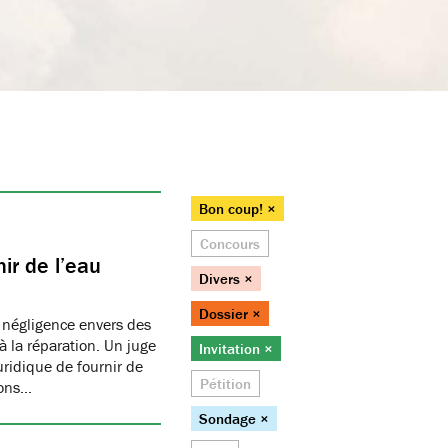
Bon coup! ×
Concours
ir de l’eau
Divers ×
Dossier ×
 négligence envers des
 la réparation. Un juge
Invitation ×
juridique de fournir de
Pétition
ions…
Sondage ×