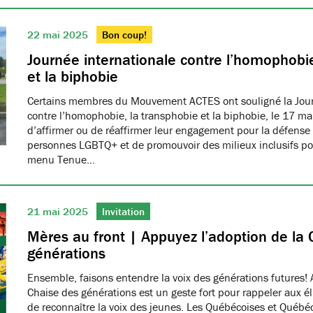
22 mai 2025
Bon coup!
Journée internationale contre l’homophobie
et la biphobie
Certains membres du Mouvement ACTES ont souligné la Jour
contre l’homophobie, la transphobie et la biphobie, le 17 ma
d’affirmer ou de réaffirmer leur engagement pour la défense 
personnes LGBTQ+ et de promouvoir des milieux inclusifs pou
menu Tenue…
21 mai 2025
Invitation
Mères au front | Appuyez l’adoption de la 
générations
Ensemble, faisons entendre la voix des générations futures! 
Chaise des générations est un geste fort pour rappeler aux él
de reconnaître la voix des jeunes. Les Québécoises et Québéco