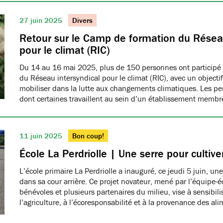
27 juin 2025
Divers
Retour sur le Camp de formation du Réseau
pour le climat (RIC)
Du 14 au 16 mai 2025, plus de 150 personnes ont participé
du Réseau intersyndical pour le climat (RIC), avec un object
mobiliser dans la lutte aux changements climatiques. Les pe
dont certaines travaillent au sein d’un établissement me
11 juin 2025
Bon coup!
École La Perdriolle | Une serre pour cultiver
L’école primaire La Perdriolle a inauguré, ce jeudi 5 juin, une
dans sa cour arrière. Ce projet novateur, mené par l’équipe-é
bénévoles et plusieurs partenaires du milieu, vise à sensibilis
l’agriculture, à l’écoresponsabilité et à la provenance des ali