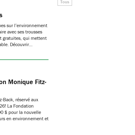
Tous
s
ques sur l’environnement
ire avec ses trousses
 gratuites, qui mettent
able. Découvrir…
on Monique Fitz-
z-Back, réservé aux
26! La Fondation
 $ pour la nouvelle
eurs en environnement et