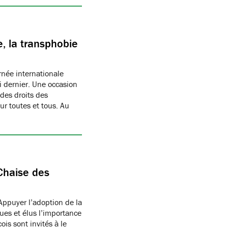
, la transphobie
née internationale
i dernier. Une occasion
des droits des
r toutes et tous. Au
Chaise des
Appuyer l’adoption de la
ues et élus l’importance
is sont invités à le