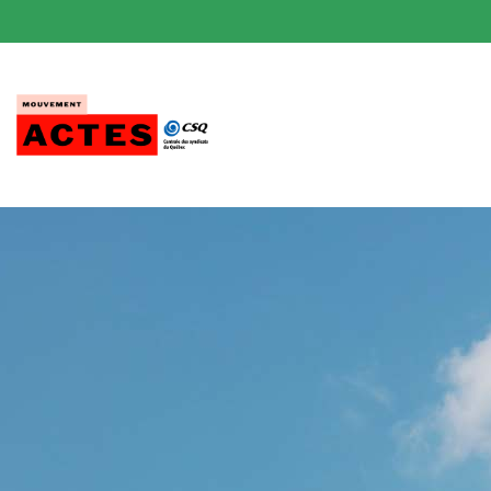
Passer
au
contenu