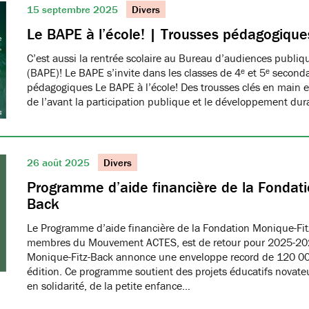
15 septembre 2025
Divers
Le BAPE à l’école! | Trousses pédagogique
C’est aussi la rentrée scolaire au Bureau d’audiences publi
(BAPE)! Le BAPE s’invite dans les classes de 4ᵉ et 5ᵉ seconda
pédagogiques Le BAPE à l’école! Des trousses clés en main et
de l’avant la participation publique et le développement dur
26 août 2025
Divers
Programme d’aide financière de la Fondati
Back
Le Programme d’aide financière de la Fondation Monique-Fit
membres du Mouvement ACTES, est de retour pour 2025-20
Monique-Fitz-Back annonce une enveloppe record de 120 000
édition. Ce programme soutient des projets éducatifs novat
en solidarité, de la petite enfance…