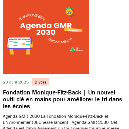
23 avril 2025
Divers
Fondation Monique-Fitz-Back | Un nouvel
outil clé en mains pour améliorer le tri dans
les écoles
Agenda GMR 2030 La Fondation Monique-Fitz-Back et
ENvironnement JEUnesse lancent l’Agenda GMR 2030. Cet
Agenda est l’aboutissement du tout premier forum jeunesse