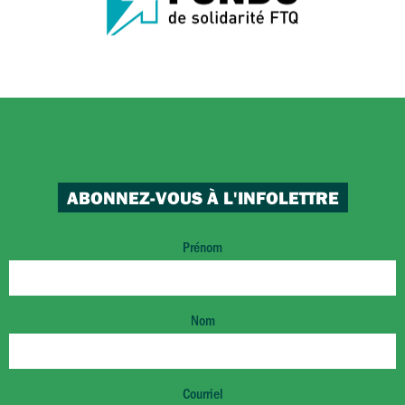
ABONNEZ-VOUS À L'INFOLETTRE
Prénom
Nom
Courriel