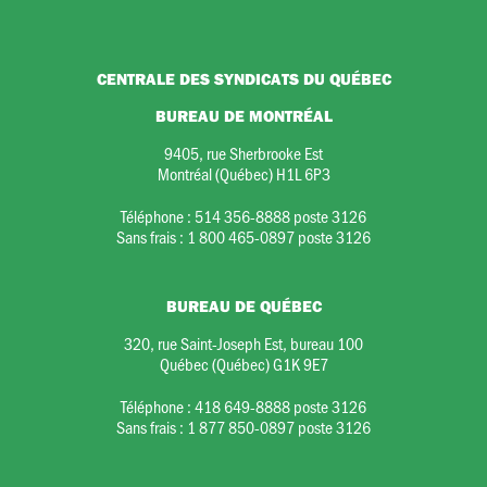
CENTRALE DES SYNDICATS DU QUÉBEC
BUREAU DE MONTRÉAL
9405, rue Sherbrooke Est
Montréal (Québec) H1L 6P3
Téléphone :
514 356-8888 poste 3126
Sans frais :
1 800 465-0897 poste 3126
BUREAU DE QUÉBEC
320, rue Saint-Joseph Est, bureau 100
Québec (Québec) G1K 9E7
Téléphone :
418 649-8888 poste 3126
Sans frais :
1 877 850-0897 poste 3126