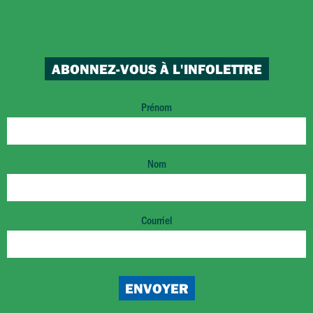
ABONNEZ-VOUS À L'INFOLETTRE
Prénom
Nom
Courriel