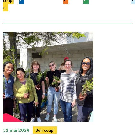
coup!
×
×
×
×
×
31 mai 2024
Bon coup!