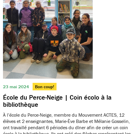
23 mai 2024
Bon coup!
École du Perce-Neige | Coin écolo à la
bibliothèque
À l’école du Perce-Neige, membre du Mouvement ACTES, 12
élèves et 2 enseignantes, Marie-Ève Barbe et Mélanie Gosselin,
ont travaillé pendant 6 périodes du dîner afin de créer un coin
écolo à la bibliothèque. Ils ont créé des flèches représentant les